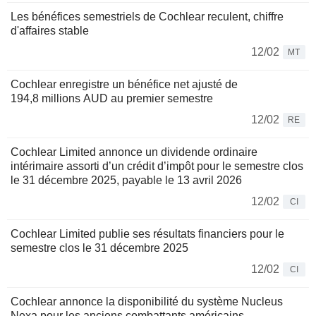
Les bénéfices semestriels de Cochlear reculent, chiffre
d'affaires stable
12/02
MT
Cochlear enregistre un bénéfice net ajusté de
194,8 millions AUD au premier semestre
12/02
RE
Cochlear Limited annonce un dividende ordinaire
intérimaire assorti d’un crédit d’impôt pour le semestre clos
le 31 décembre 2025, payable le 13 avril 2026
12/02
CI
Cochlear Limited publie ses résultats financiers pour le
semestre clos le 31 décembre 2025
12/02
CI
Cochlear annonce la disponibilité du système Nucleus
Nexa pour les anciens combattants américains