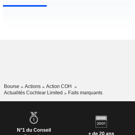
Bourse
Actions
Action COH
Actualités Cochlear Limited
Faits marquants
N°1 du Conseil
+ de 20 ans