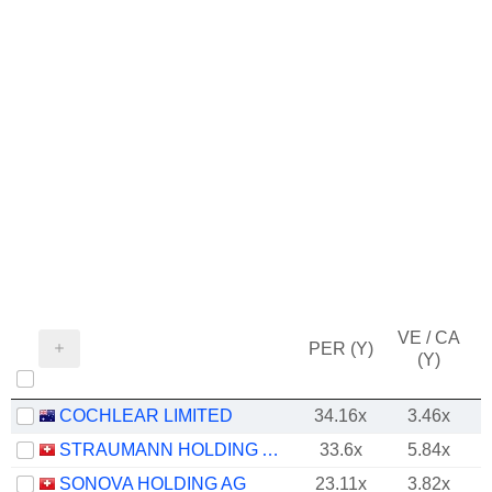
VE / CA
PER (Y)
(Y)
COCHLEAR LIMITED
34.16x
3.46x
STRAUMANN HOLDING AG
33.6x
5.84x
SONOVA HOLDING AG
23.11x
3.82x