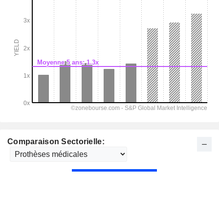
Comparaison Sectorielle: