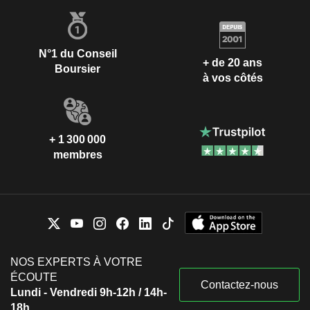
N°1 du Conseil
+ de 20 ans
Boursier
à vos côtés
+ 1 300 000
membres
NOS EXPERTS À VOTRE
ÉCOUTE
Contactez-nous
Lundi - Vendredi 9h-12h / 14h-
18h