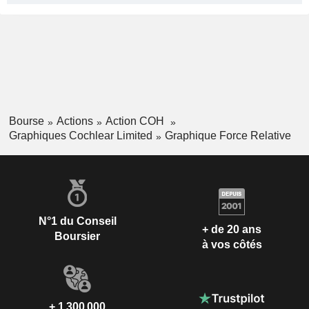
Bourse
Actions
Action COH
Graphiques Cochlear Limited
Graphique Force Relative
N°1 du Conseil
+ de 20 ans
Boursier
à vos côtés
+ 1 300 000