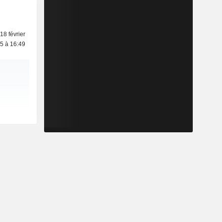
18 février
5 à 16:49