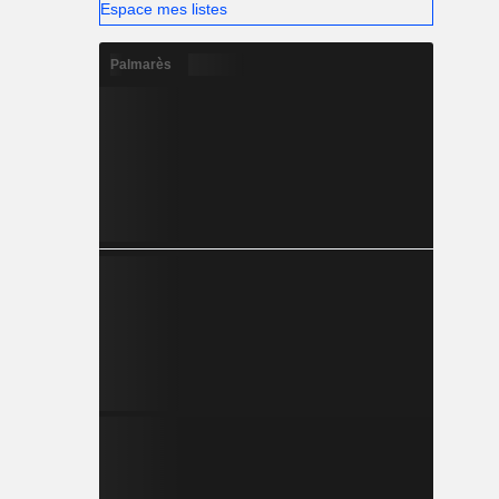
Espace mes listes
Palmarès