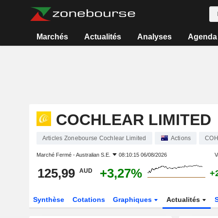
Marchés
Actualités
Analyses
Agenda
COCHLEAR LIMITED
Articles Zonebourse Cochlear Limited
Actions
CO
Marché Fermé -
Australian S.E.
08:10:15 06/08/2026
V
125,99
+3,27%
AUD
+
Synthèse
Cotations
Graphiques
Actualités