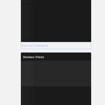
Suite du Palmarès
Devises / Forex