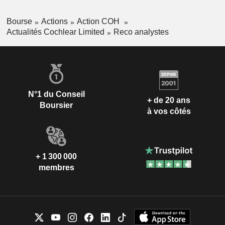
Bourse
Actions
Action COH
Actualités Cochlear Limited
Reco analystes
N°1 du Conseil
+ de 20 ans
Boursier
à vos côtés
+ 1 300 000
membres