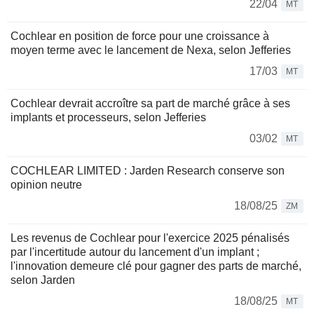
22/04
MT
Cochlear en position de force pour une croissance à
moyen terme avec le lancement de Nexa, selon Jefferies
17/03
MT
Cochlear devrait accroître sa part de marché grâce à ses
implants et processeurs, selon Jefferies
03/02
MT
COCHLEAR LIMITED : Jarden Research conserve son
opinion neutre
18/08/25
ZM
Les revenus de Cochlear pour l'exercice 2025 pénalisés
par l'incertitude autour du lancement d'un implant ;
l'innovation demeure clé pour gagner des parts de marché,
selon Jarden
18/08/25
MT