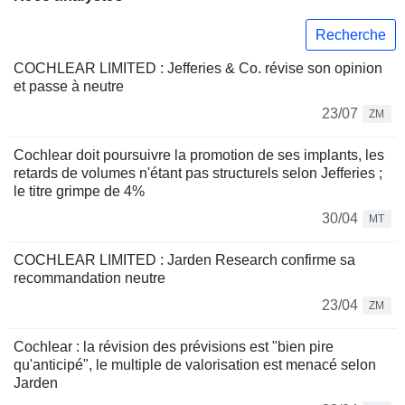
Recherche
COCHLEAR LIMITED : Jefferies & Co. révise son opinion
et passe à neutre
23/07
ZM
Cochlear doit poursuivre la promotion de ses implants, les
retards de volumes n'étant pas structurels selon Jefferies ;
le titre grimpe de 4%
30/04
MT
COCHLEAR LIMITED : Jarden Research confirme sa
recommandation neutre
23/04
ZM
Cochlear : la révision des prévisions est "bien pire
qu'anticipé", le multiple de valorisation est menacé selon
Jarden