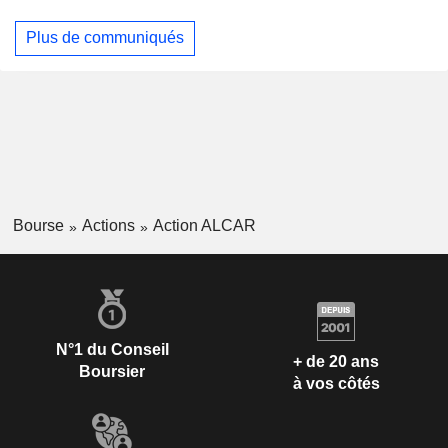
Plus de communiqués
Bourse
Actions
Action ALCAR
N°1 du Conseil
+ de 20 ans
Boursier
à vos côtés