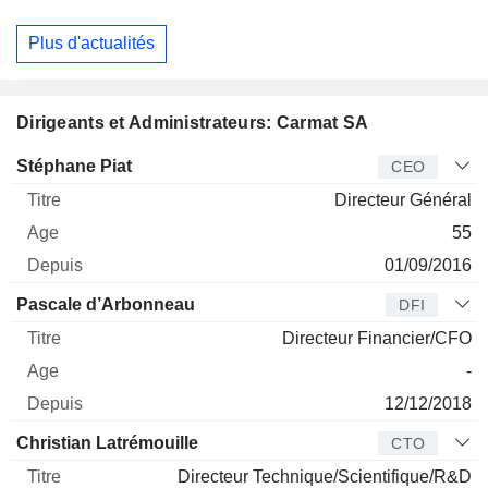
Plus d'actualités
Dirigeants et Administrateurs: Carmat SA
Dirigeant
Titre
Age
Depuis
Stéphane Piat
CEO
Directeur Général
55
01/09/2016
Pascale d’Arbonneau
DFI
Directeur Financier/CFO
-
12/12/2018
Christian Latrémouille
CTO
Directeur Technique/Scientifique/R&D