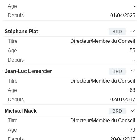
-
01/04/2025
Administrateur
Titre
Age
Depuis
Stéphane Piat
BRD
Directeur/Membre du Conseil
55
-
Jean-Luc Lemercier
BRD
Directeur/Membre du Conseil
68
02/01/2017
Michael Mack
BRD
Directeur/Membre du Conseil
79
20/04/2017