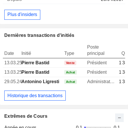
Plus d'insiders
Dernières transactions d'initiés
Poste
Date
Initié
Type
principal
Qua
13.03.25
Pierre Bastid
Président
1 34
Vente
13.03.25
Pierre Bastid
Président
1 34
Achat
29.05.24
Antonino Ligresti
Administrateur
1 34
Achat
Historique des transactions
Extrêmes de Cours
Année en cours
0,1
0,1