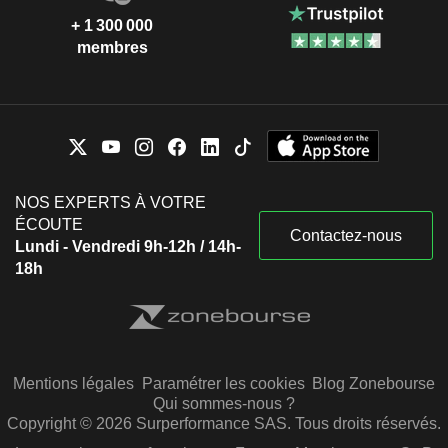
+ 1 300 000
membres
NOS EXPERTS À VOTRE
ÉCOUTE
Contactez-nous
Lundi - Vendredi 9h-12h / 14h-
18h
Mentions légales
Paramétrer les cookies
Blog Zonebourse
Qui sommes-nous ?
Copyright © 2026 Surperformance SAS. Tous droits réservés.