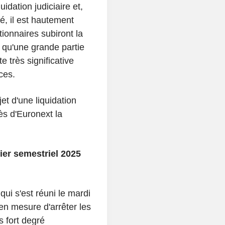
idation judiciaire et,
é, il est hautement
ionnaires subiront la
s qu'une grande partie
très significative
ces.
et d'une liquidation
rès d'Euronext la
ier semestriel 2025
qui s'est réuni le mardi
 en mesure d'arrêter les
 fort degré