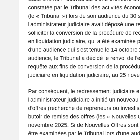
constatée par le Tribunal des activités écon
(le « Tribunal ») lors de son audience du 30
l'administrateur judiciaire avait déposé une 
solliciter la conversion de la procédure de re
en liquidation judiciaire, qui a été examinée p
d'une audience qui s'est tenue le 14 octobre 
audience, le Tribunal a décidé le renvoi de l
requête aux fins de conversion de la procéd
judiciaire en liquidation judiciaire, au 25 no
Par conséquent, le redressement judiciaire en
l'administrateur judiciaire a initié un nouvea
d'offres (recherche de repreneurs ou investi
butoir de remise des offres (les « Nouvelles O
novembre 2025. Si de Nouvelles Offres sont 
être examinées par le Tribunal lors d'une au