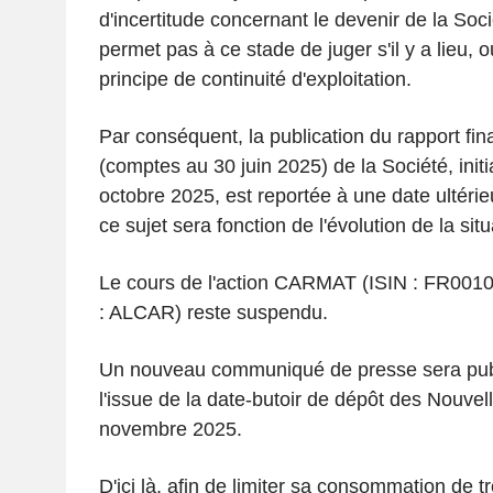
d'incertitude concernant le devenir de la Socié
permet pas à ce stade de juger s'il y a lieu, o
principe de continuité d'exploitation.
Par conséquent, la publication du rapport fin
(comptes au 30 juin 2025) de la Société, init
octobre 2025, est reportée à une date ultérieu
ce sujet sera fonction de l'évolution de la sit
Le cours de l'action CARMAT (ISIN : FR00
: ALCAR) reste suspendu.
Un nouveau communiqué de presse sera publi
l'issue de la date-butoir de dépôt des Nouvell
novembre 2025.
D'ici là, afin de limiter sa consommation de