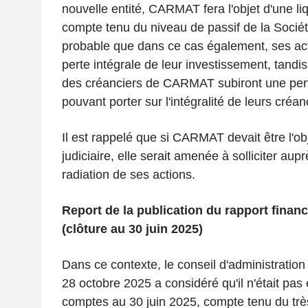
nouvelle entité, CARMAT fera l'objet d'une liqu
compte tenu du niveau de passif de la Sociét
probable que dans ce cas également, ses act
perte intégrale de leur investissement, tandi
des créanciers de CARMAT subiront une perte 
pouvant porter sur l'intégralité de leurs créan
Il est rappelé que si CARMAT devait être l'obj
judiciaire, elle serait amenée à solliciter aup
radiation de ses actions.
Report de la publication du rapport financ
(clôture au 30 juin 2025)
Dans ce contexte, le conseil d'administration 
28 octobre 2025 a considéré qu'il n'était pas
comptes au 30 juin 2025, compte tenu du très