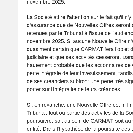
novembre 2025.
La Société attire l'attention sur le fait qu'il n'
d'assurance que de Nouvelles Offres seront 
retenues par le Tribunal à l'issue de l'audien
novembre 2025. Si aucune Nouvelle Offre n'abo
quasiment certain que CARMAT fera l'objet d'
judiciaire et que ses activités cesseront. Dans
hautement probable que les actionnaires de
perte intégrale de leur investissement, tandi
de ses créanciers subiront une perte très sig
porter sur l'intégralité de leurs créances.
Si, en revanche, une Nouvelle Offre est
in fi
Tribunal, tout ou partie des activités de la So
poursuivre, soit au sein de CARMAT, soit au 
entité. Dans l'hypothèse de la poursuite des 