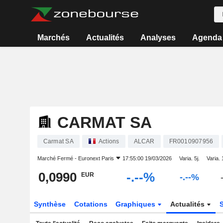
Marchés
Actualités
Analyses
Agenda
CARMAT SA
Carmat SA
Actions
ALCAR
FR0010907956
Marché Fermé -
Euronext Paris
17:55:00 19/03/2026
Varia. 5j.
Varia. 
0,0990
-.--%
EUR
-.--%
Synthèse
Cotations
Graphiques
Actualités