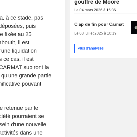
gouffre de Moore
Le 04 mars 2026 à 15:36
y a, à ce stade, pas
Clap de fin pour Carmat
déposées, puis
Le 08 juillet 2025 à 10:19
ce fixée au 25
utit, il est
Plus d'analyses
une liquidation
 ce cas, il est
 CARMAT subiront la
s qu'une grande partie
nificative pouvant
ne
retenue par le
ciété pourraient se
sein d'une nouvelle
activités dans une