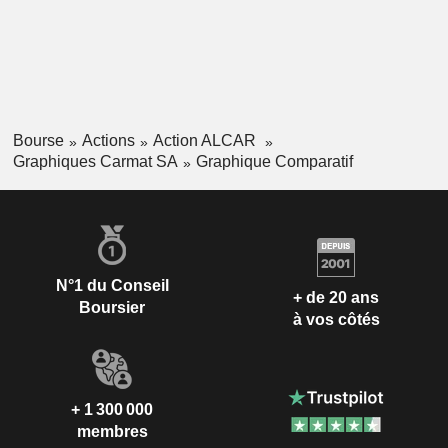
Bourse
Actions
Action ALCAR
Graphiques Carmat SA
Graphique Comparatif
N°1 du Conseil
+ de 20 ans
Boursier
à vos côtés
+ 1 300 000
membres