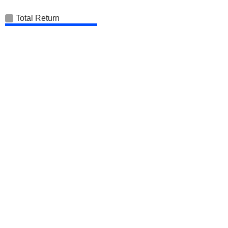
Total Return