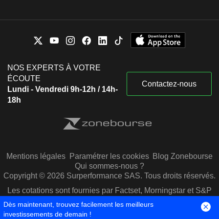
NOS EXPERTS À VOTRE
ÉCOUTE
Contactez-nous
Lundi - Vendredi 9h-12h / 14h-
18h
Mentions légales
Paramétrer les cookies
Blog Zonebourse
Qui sommes-nous ?
Copyright © 2026 Surperformance SAS. Tous droits réservés.
Les cotations sont fournies par Factset, Morningstar et S&P
Capital IQ
Dès maintenant, trouvez facilement les meilleurs
investissements de demain !