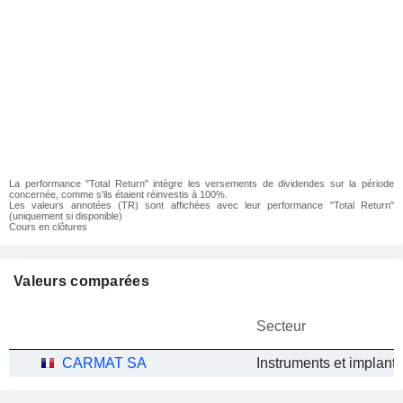
La performance "Total Return" intègre les versements de dividendes sur la période
concernée, comme s'ils étaient réinvestis à 100%.
Les valeurs annotées (TR) sont affichées avec leur performance "Total Return"
(uniquement si disponible)
Cours en clôtures
Valeurs comparées
Secteur
CARMAT SA