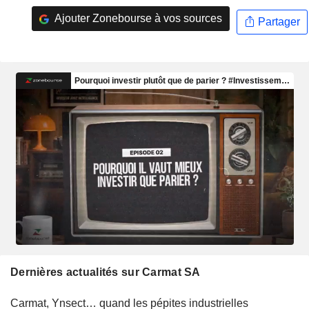
Ajouter Zonebourse à vos sources
Partager
Dernières actualités sur Carmat SA
Carmat, Ynsect… quand les pépites industrielles