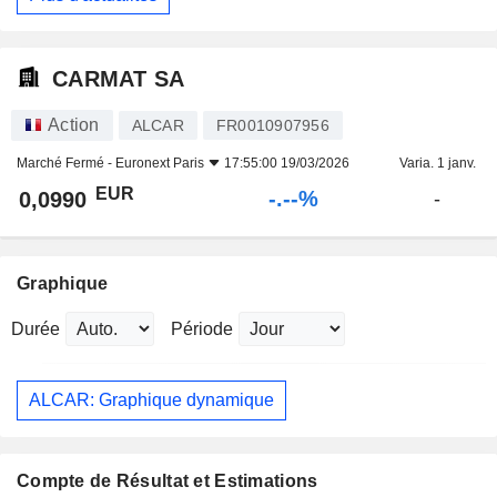
CARMAT SA
Action
ALCAR
FR0010907956
Marché Fermé -
Euronext Paris
17:55:00 19/03/2026
Varia. 1 janv.
EUR
-.--%
0,0990
-
Graphique
Durée
Période
ALCAR: Graphique dynamique
Compte de Résultat et Estimations