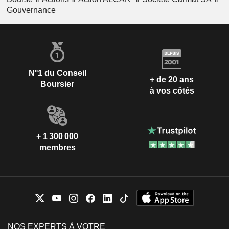
Gouvernance
N°1 du Conseil
+ de 20 ans
Boursier
à vos côtés
+ 1 300 000
membres
NOS EXPERTS À VOTRE