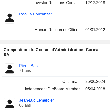
Investor Relations Contact
12/12/2018
Raouia Bouyanzer
Human Resources Officer
01/01/2012
Composition du Conseil d'Administration: Carmat
SA
Administrateur
Comités
Pierre Bastid
71 ans
Chairman
25/06/2024
Independent Dir/Board Member
05/04/2018
Jean-Luc Lemercier
68 ans