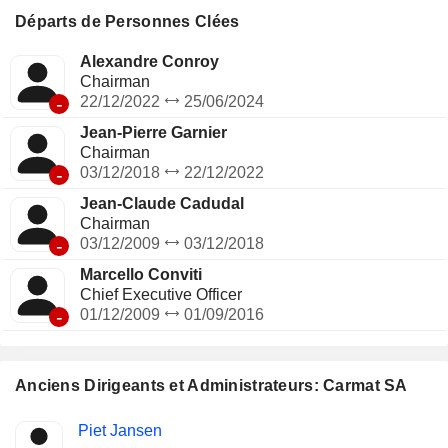
Départs de Personnes Clées
Alexandre Conroy
Chairman
-
22/12/2022
25/06/2024
Jean-Pierre Garnier
Chairman
-
03/12/2018
22/12/2022
Jean-Claude Cadudal
Chairman
-
03/12/2009
03/12/2018
Marcello Conviti
Chief Executive Officer
-
01/12/2009
01/09/2016
Anciens Dirigeants et Administrateurs: Carmat SA
Fonctions
Piet Jansen
Insider
occupées