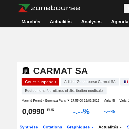
Marchés
Actualités
Analyses
Agenda
CARMAT SA
Cours suspendu
Articles Zonebourse Carmat SA
Equipement, fournitures et distribution médicale
Marché Fermé -
Euronext Paris
17:55:00 19/03/2026
Varia. 5j.
Varia. 
0,0990
-.--%
EUR
-.--%
Synthèse
Cotations
Graphiques
Actualités