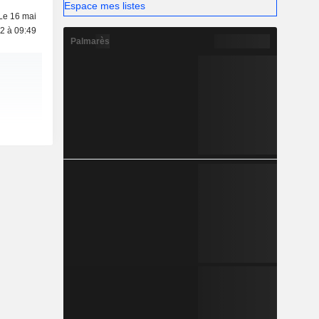
Espace mes listes
Le 16 mai
2 à 09:49
Palmarès