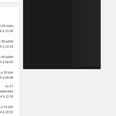
e 04 mars
6 à 15:36
 08 juillet
5 à 10:19
 04 juillet
5 à 08:45
Le 30 juin
5 à 08:48
Le 27
eptembre
4 à 11:50
Le 14 juin
4 à 16:52