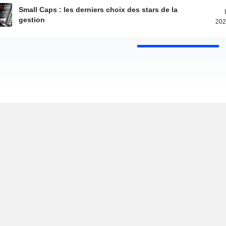
Small Caps : les derniers choix des stars de la
gestion
202