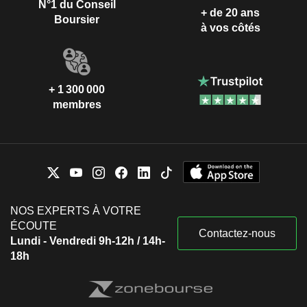
N°1 du Conseil
+ de 20 ans
Boursier
à vos côtés
+ 1 300 000
membres
NOS EXPERTS À VOTRE
ÉCOUTE
Contactez-nous
Lundi - Vendredi 9h-12h / 14h-
18h