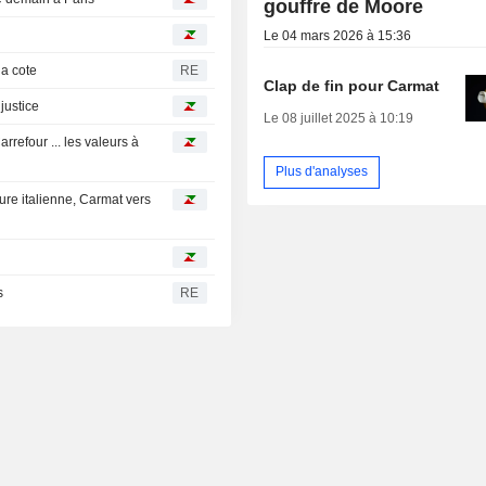
gouffre de Moore
Le 04 mars 2026 à 15:36
la cote
RE
Clap de fin pour Carmat
justice
Le 08 juillet 2025 à 10:19
refour ... les valeurs à
Plus d'analyses
ure italienne, Carmat vers
s
RE