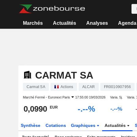
Marchés
Actualités
Analyses
Agenda
CARMAT SA
Carmat SA
Actions
ALCAR
FR0010907956
Marché Fermé -
Euronext Paris
17:55:00 19/03/2026
Varia. 5j.
Varia. 
0,0990
-.--%
EUR
-.--%
Synthèse
Cotations
Graphiques
Actualités