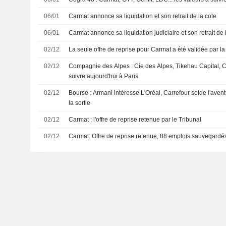
06/01
Carmat annonce sa liquidation et son retrait de la cote
06/01
Carmat annonce sa liquidation judiciaire et son retrait de 
02/12
La seule offre de reprise pour Carmat a été validée par la 
02/12
Compagnie des Alpes : Cie des Alpes, Tikehau Capital, Car
suivre aujourd'hui à Paris
02/12
Bourse : Armani intéresse L'Oréal, Carrefour solde l'avent
la sortie
02/12
Carmat : l'offre de reprise retenue par le Tribunal
02/12
Carmat: Offre de reprise retenue, 88 emplois sauvegardé