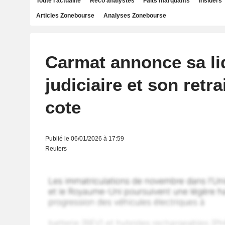
Toute l'actualité
Reco analystes
Faits marquants
Insiders
Articles Zonebourse
Analyses Zonebourse
Carmat annonce sa li
judiciaire et son retra
cote
Publié le 06/01/2026 à 17:59
Reuters