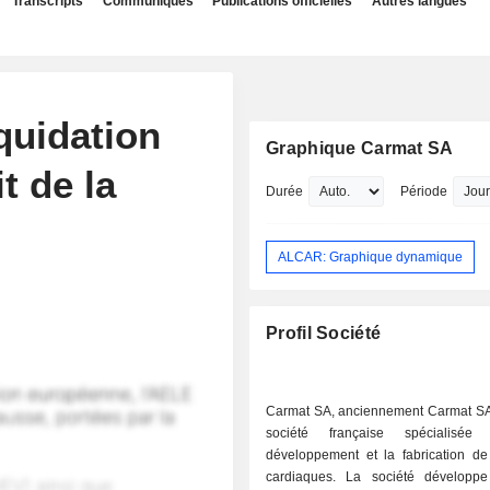
Transcripts
Communiqués
Publications officielles
Autres langues
quidation
Graphique Carmat SA
it de la
Durée
Période
ALCAR: Graphique dynamique
Profil Société
Carmat SA, anciennement Carmat SA
société française spécialisé
développement et la fabrication de
cardiaques. La société développ