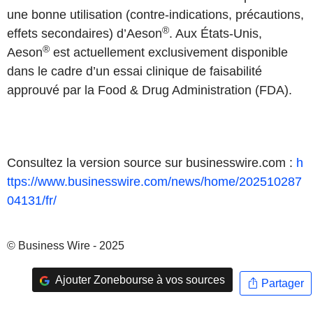
une bonne utilisation (contre-indications, précautions,
®
effets secondaires) d’Aeson
. Aux États-Unis,
®
Aeson
est actuellement exclusivement disponible
dans le cadre d’un essai clinique de faisabilité
approuvé par la Food & Drug Administration (FDA).
Consultez la version source sur businesswire.com :
h
ttps://www.businesswire.com/news/home/202510287
04131/fr/
© Business Wire - 2025
Ajouter Zonebourse à vos sources
Partager