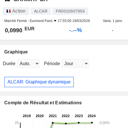
Action
ALCAR
FR0010907956
Marché Fermé -
Euronext Paris
17:55:00 19/03/2026
Varia. 1 janv.
EUR
-.--%
0,0990
-
Graphique
Durée
Période
ALCAR: Graphique dynamique
Compte de Résultat et Estimations