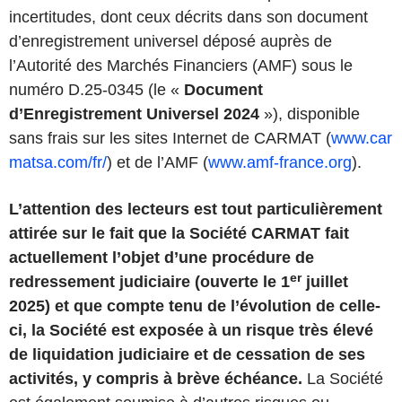
incertitudes, dont ceux décrits dans son document
d’enregistrement universel déposé auprès de
l’Autorité des Marchés Financiers (AMF) sous le
numéro D.25-0345 (le «
Document
d’Enregistrement Universel 2024
»), disponible
sans frais sur les sites Internet de CARMAT (
www.car
matsa.com/fr/
) et de l’AMF (
www.amf-france.org
).
L’attention des lecteurs est tout particulièrement
attirée sur le fait que la Société CARMAT fait
actuellement l’objet d’une procédure de
er
redressement judiciaire (ouverte le 1
juillet
2025) et que compte tenu de l’évolution de celle-
ci, la Société est exposée à un risque très élevé
de liquidation judiciaire et de cessation de ses
activités, y compris à brève échéance.
La Société