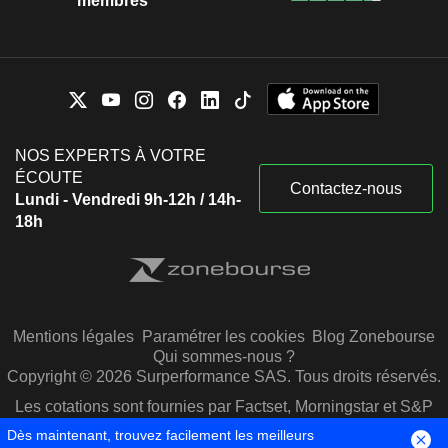
membres
NOS EXPERTS À VOTRE
ÉCOUTE
Contactez-nous
Lundi - Vendredi 9h-12h / 14h-
18h
Mentions légales
Paramétrer les cookies
Blog Zonebourse
Qui sommes-nous ?
Copyright © 2026 Surperformance SAS. Tous droits réservés.
Les cotations sont fournies par Factset, Morningstar et S&P
Capital IQ
Dès maintenant, trouvez facilement les meilleurs