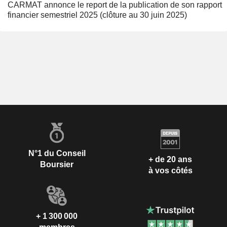
CARMAT annonce le report de la publication de son rapport
financier semestriel 2025 (clôture au 30 juin 2025)
N°1 du Conseil
+ de 20 ans
Boursier
à vos côtés
+ 1 300 000