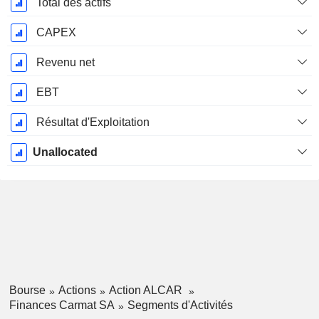
Total des actifs
CAPEX
Revenu net
EBT
Résultat d'Exploitation
Unallocated
Bourse
Actions
Action ALCAR
Finances Carmat SA
Segments d'Activités