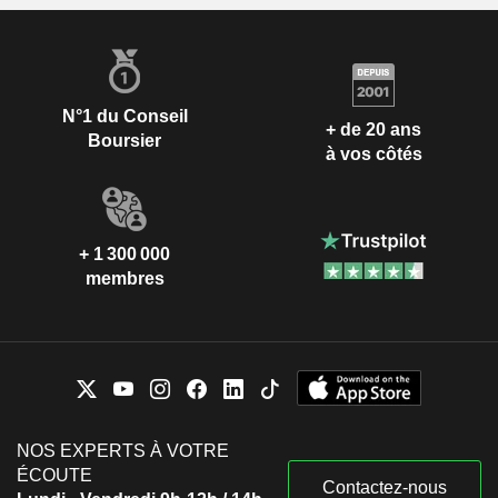
N°1 du Conseil
+ de 20 ans
Boursier
à vos côtés
+ 1 300 000
membres
NOS EXPERTS À VOTRE
ÉCOUTE
Contactez-nous