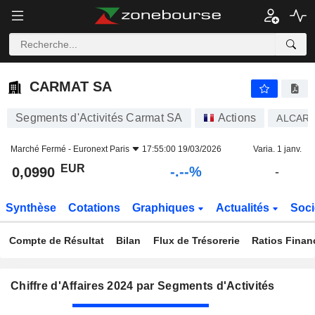
-.-
CARMAT SA
0,0990
€
-
%
CARMAT SA
Segments d'Activités Carmat SA
Actions
ALCAR
Marché Fermé -
Euronext Paris
17:55:00 19/03/2026
Varia. 1 janv.
EUR
-.--%
0,0990
-
Synthèse
Cotations
Graphiques
Actualités
Soci
Compte de Résultat
Bilan
Flux de Trésorerie
Ratios Finan
Chiffre d'Affaires 2024 par Segments d'Activités