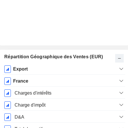
Répartition Géographique des Ventes (EUR)
Période
Export
Fiscale:
Décembre
France
Charges d'intérêts
Charge d'impôt
D&A