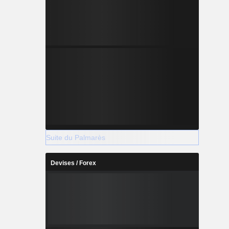
Suite du Palmarès
Devises / Forex