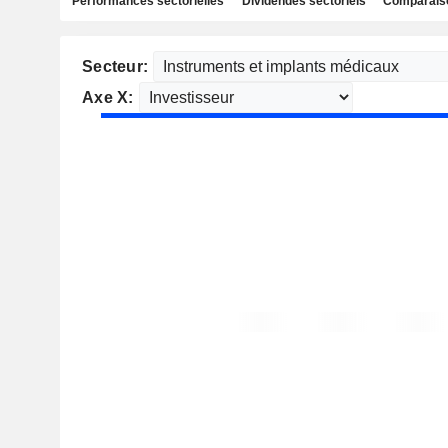
Performances sectorielles
Dividendes sectoriels
Comparaiso
Secteur:
Axe X: