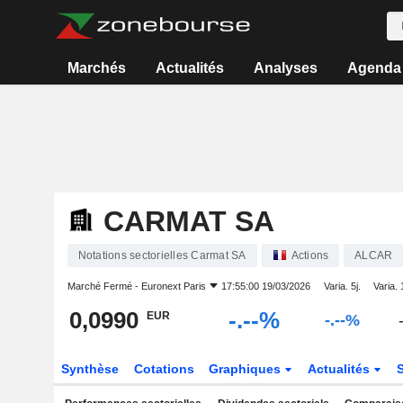
Marchés
Actualités
Analyses
Agenda
CARMAT SA
Notations sectorielles Carmat SA
Actions
ALCAR
Marché Fermé -
Euronext Paris
17:55:00 19/03/2026
Varia. 5j.
Varia. 
0,0990
-.--%
EUR
-.--%
Synthèse
Cotations
Graphiques
Actualités