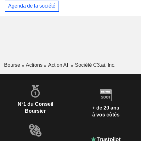
Agenda de la société
Bourse
Actions
Action AI
Société C3.ai, Inc.
N°1 du Conseil
+ de 20 ans
Boursier
à vos côtés