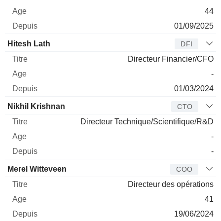
44
01/09/2025
Hitesh Lath
DFI
Directeur Financier/CFO
-
01/03/2024
Nikhil Krishnan
CTO
Directeur Technique/Scientifique/R&D
-
-
Merel Witteveen
COO
Directeur des opérations
41
19/06/2024