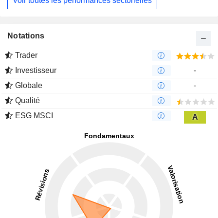
Voir toutes les performances sectorielles
Notations
Trader
Investisseur
-
Globale
-
Qualité
ESG MSCI
A