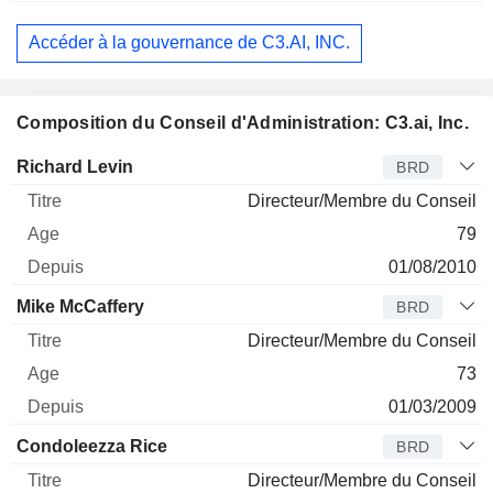
Accéder à la gouvernance de C3.AI, INC.
Composition du Conseil d'Administration: C3.ai, Inc.
Administrateur
Titre
Age
Depuis
Richard Levin
BRD
Directeur/Membre du Conseil
79
01/08/2010
Mike McCaffery
BRD
Directeur/Membre du Conseil
73
01/03/2009
Condoleezza Rice
BRD
Directeur/Membre du Conseil