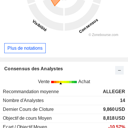
Plus de notations
Consensus des Analystes
Vente
Achat
Recommandation moyenne
ALLEGER
Nombre d'Analystes
14
Dernier Cours de Cloture
9,860
USD
Objectif de cours Moyen
8,818
USD
Ecart / Objectif Moyen
-10,57%