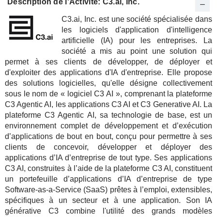
Description de l'Activité: C3.ai, Inc.
C3.ai, Inc. est une société spécialisée dans
les logiciels d'application d'intelligence
artificielle (IA) pour les entreprises. La
société a mis au point une solution qui
permet à ses clients de développer, de déployer et
d'exploiter des applications d'IA d'entreprise. Elle propose
des solutions logicielles, qu'elle désigne collectivement
sous le nom de « logiciel C3 AI », comprenant la plateforme
C3 Agentic AI, les applications C3 AI et C3 Generative AI. La
plateforme C3 Agentic AI, sa technologie de base, est un
environnement complet de développement et d’exécution
d’applications de bout en bout, conçu pour permettre à ses
clients de concevoir, développer et déployer des
applications d’IA d’entreprise de tout type. Ses applications
C3 AI, construites à l’aide de la plateforme C3 AI, constituent
un portefeuille d’applications d’IA d’entreprise de type
Software-as-a-Service (SaaS) prêtes à l’emploi, extensibles,
spécifiques à un secteur et à une application. Son IA
générative C3 combine l'utilité des grands modèles