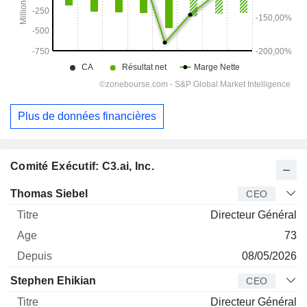
Plus de données financières
Comité Exécutif: C3.ai, Inc.
Dirigeant
Titre
Age
Depuis
Thomas Siebel
CEO
Directeur Général
73
08/05/2026
Stephen Ehikian
CEO
Directeur Général