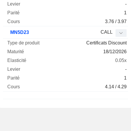
-
1
3.76 / 3.97
CALL
MN5D23
Certificats Discount
18/12/2026
0.05x
-
1
4.14 / 4.29