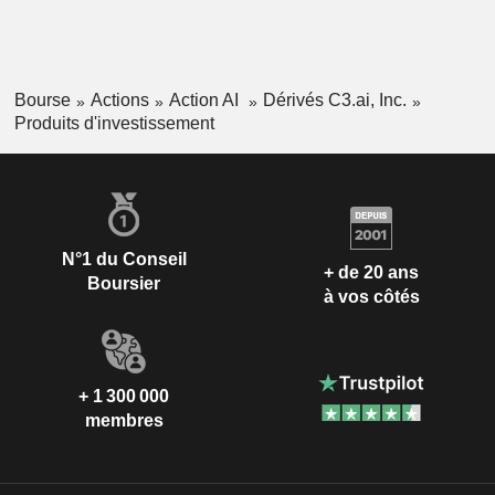
Bourse
Actions
Action AI
Dérivés C3.ai, Inc.
Produits d'investissement
N°1 du Conseil
+ de 20 ans
Boursier
à vos côtés
+ 1 300 000
membres