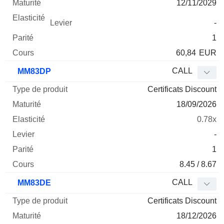
12/11/2029
-
1
60,84
EUR
CALL
MM83DP
Certificats Discount
18/09/2026
0.78x
-
1
8.45 / 8.67
CALL
MM83DE
Certificats Discount
18/12/2026