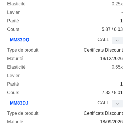
0.25x
-
1
5.87 / 6.03
CALL
MM83DQ
Certificats Discount
18/12/2026
0.65x
-
1
7.83 / 8.01
CALL
MM83DJ
Certificats Discount
18/09/2026