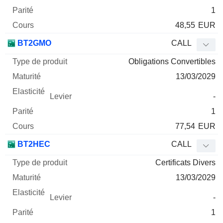
1
48,55
EUR
BT2GMO
CALL
Obligations Convertibles
13/03/2029
-
1
77,54
EUR
BT2HEC
CALL
Certificats Divers
13/03/2029
-
1