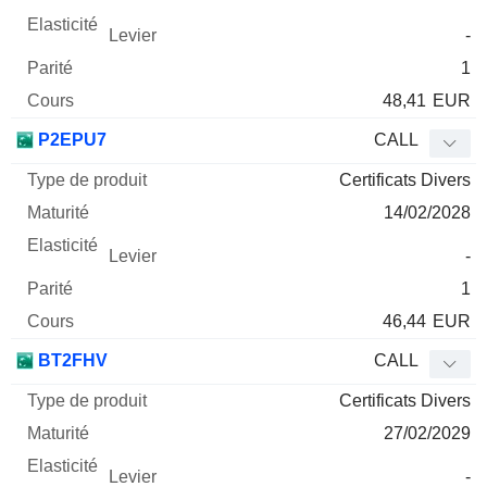
-
1
48,41
EUR
P2EPU7
CALL
Certificats Divers
14/02/2028
-
1
46,44
EUR
BT2FHV
CALL
Certificats Divers
27/02/2029
-