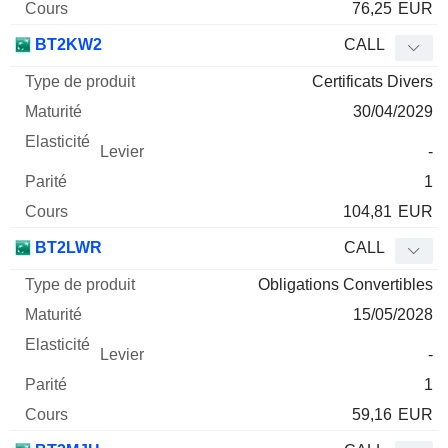
76,25
EUR
BT2KW2
CALL
Certificats Divers
30/04/2029
-
1
104,81
EUR
BT2LWR
CALL
Obligations Convertibles
15/05/2028
-
1
59,16
EUR