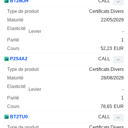
BT2MJH
CALL
Certificats Divers
22/05/2029
-
1
52,23
EUR
P2S4A2
CALL
Certificats Divers
28/08/2028
-
1
78,65
EUR
BT2TU0
CALL
Certificats Divers