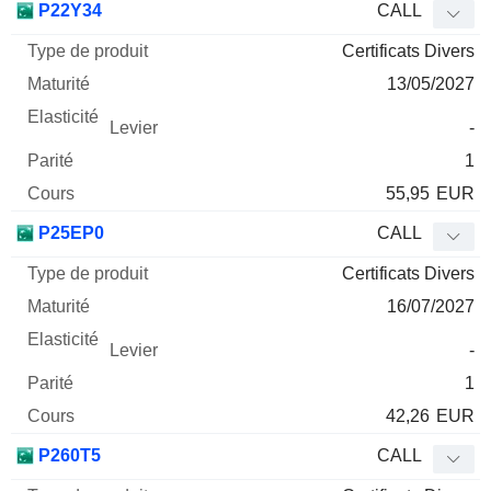
P22Y34
CALL
Certificats Divers
13/05/2027
-
1
55,95
EUR
P25EP0
CALL
Certificats Divers
16/07/2027
-
1
42,26
EUR
P260T5
CALL