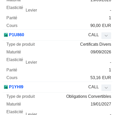
-
1
90,00
EUR
P1U860
CALL
Certificats Divers
09/09/2026
-
1
53,16
EUR
P1YHI9
CALL
Obligations Convertibles
19/01/2027
-