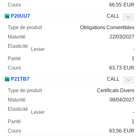
66,55
EUR
P20UU7
CALL
Obligations Convertibles
22/03/2027
-
1
63,73
EUR
P21TB7
CALL
Certificats Divers
08/04/2027
-
1
63,56
EUR