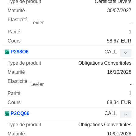
Certificats Divers
30/07/2027
-
1
58,67
EUR
P298O6
CALL
Obligations Convertibles
16/10/2028
-
1
68,34
EUR
P2CQ66
CALL
Obligations Convertibles
10/01/2028