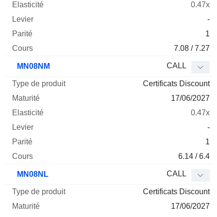
0.47x
-
1
7.08 / 7.27
CALL
MN08NM
Certificats Discount
17/06/2027
0.47x
-
1
6.14 / 6.4
CALL
MN08NL
Certificats Discount
17/06/2027