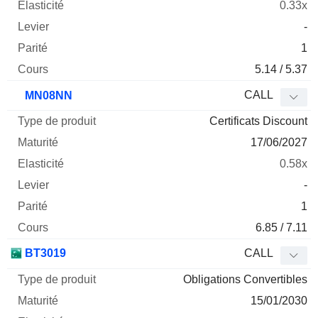
0.33x
-
1
5.14 / 5.37
CALL
MN08NN
Certificats Discount
17/06/2027
0.58x
-
1
6.85 / 7.11
BT3019
CALL
Obligations Convertibles
15/01/2030