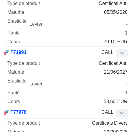
Certificati Altri
05/05/2028
-
1
70,10
EUR
F71991
CALL
Certificati Altri
21/06/2027
-
1
58,60
EUR
F77978
CALL
Certificats Divers
29/09/2028