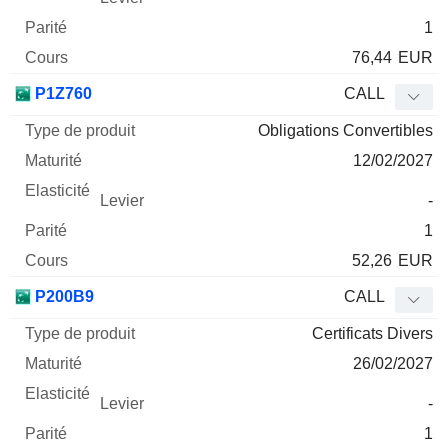
1
76,44
EUR
P1Z760
CALL
Obligations Convertibles
12/02/2027
-
1
52,26
EUR
P200B9
CALL
Certificats Divers
26/02/2027
-
1