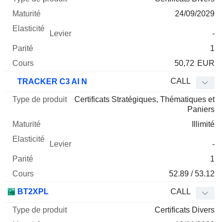
24/09/2029
-
1
50,72
EUR
CALL
TRACKER C3 AI N
Certificats Stratégiques, Thématiques et
Paniers
Illimité
-
1
52.89 / 53.12
BT2XPL
CALL
Certificats Divers