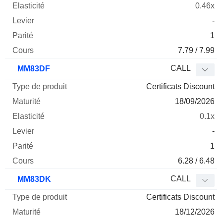
0.46x
-
1
7.79 / 7.99
CALL
MM83DF
Certificats Discount
18/09/2026
0.1x
-
1
6.28 / 6.48
CALL
MM83DK
Certificats Discount
18/12/2026