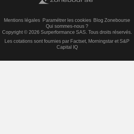
Mentions légales
Paramétrer les cookies
Blog Zonebourse
Qui sommes-nous ?
Copyright © 2026 Surperformance SAS. Tous droits réservés.
Les cotations sont fournies par Factset, Morningstar et S&P
Capital IQ