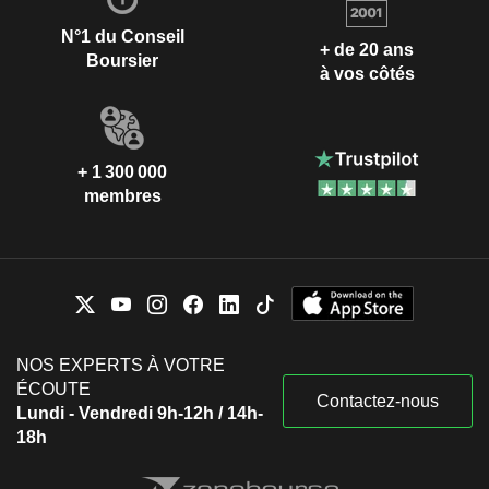
N°1 du Conseil
+ de 20 ans
Boursier
à vos côtés
+ 1 300 000
membres
NOS EXPERTS À VOTRE
ÉCOUTE
Contactez-nous
Lundi - Vendredi 9h-12h / 14h-
18h