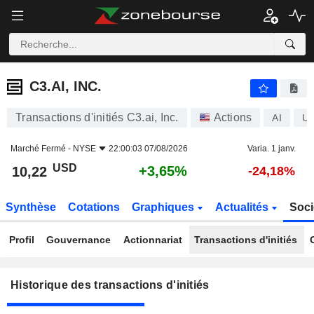
C3.AI, INC.
C3.AI, INC.
Transactions d'initiés C3.ai, Inc.
Actions
AI
US
Marché Fermé -
NYSE
22:00:03 07/08/2026
Varia. 1 janv.
USD
+3,65%
10,22
-24,18%
Synthèse
Cotations
Graphiques
Actualités
Soci
Profil
Gouvernance
Actionnariat
Transactions d'initiés
Historique des transactions d'initiés