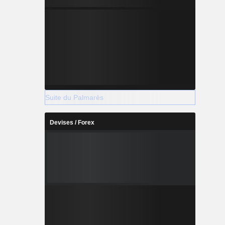
Suite du Palmarès
Devises / Forex