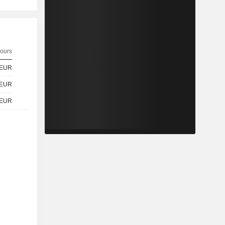
ours
EUR
EUR
EUR