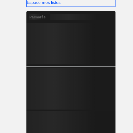
Espace mes listes
Palmarès