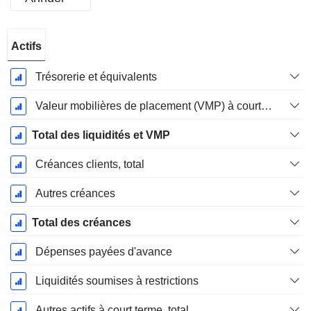
Période
Actifs
Fiscale:
Avril
Trésorerie et équivalents
Valeur mobilières de placement (VMP) à court terme
Total des liquidités et VMP
Créances clients, total
Autres créances
Total des créances
Dépenses payées d'avance
Liquidités soumises à restrictions
Autres actifs à court terme, total