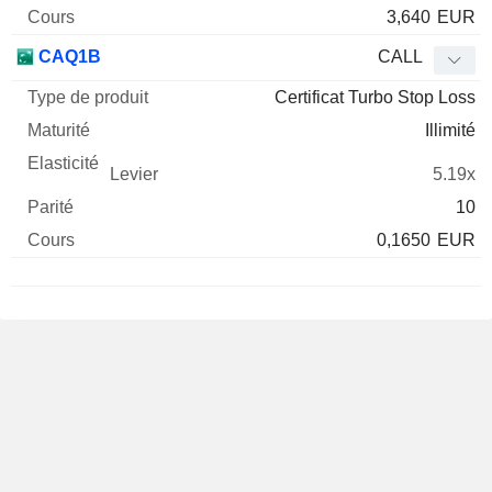
3,640
EUR
CAQ1B
CALL
Certificat Turbo Stop Loss
Illimité
5.19x
10
0,1650
EUR