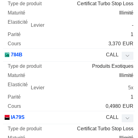
Certificat Turbo Stop Loss
Illimité
-
1
3,370
EUR
7II4B
CALL
Produits Exotiques
Illimité
5x
1
0,4980
EUR
IA79S
CALL
Certificat Turbo Stop Loss
Illimité