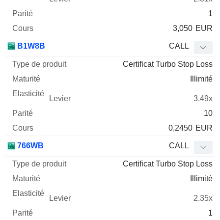
1
3,050
EUR
B1W8B
CALL
Certificat Turbo Stop Loss
Illimité
3.49x
10
0,2450
EUR
766WB
CALL
Certificat Turbo Stop Loss
Illimité
2.35x
1