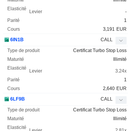
-
1
3,191
EUR
6IN1B
CALL
Certificat Turbo Stop Loss
Illimité
3.24x
1
2,640
EUR
6LF9B
CALL
Certificat Turbo Stop Loss
Illimité
2.81x