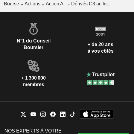
Bourse
Actions
Action AI
Dérivés C3.ai, Inc.
N°1 du Conseil
+ de 20 ans
Boursier
à vos côtés
+ 1 300 000
membres
NOS EXPERTS À VOTRE