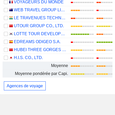
VOYAGEURS DU MONDE
WEB TRAVEL GROUP LIMITED
LE TRAVENUES TECHNOLOGY LIMITED
UTOUR GROUP CO., LTD.
LOTTE TOUR DEVELOPMENT CO., LTD.
EDREAMS ODIGEO S.A.
HUBEI THREE GORGES TOURISM GROUP CO., LTD.
H.I.S. CO., LTD.
Moyenne
Moyenne pondérée par Capi.
Agences de voyage