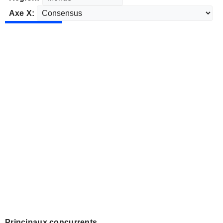
Axe X:
Principaux concurrents