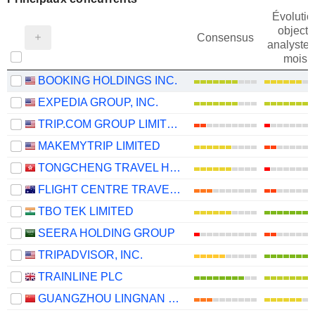
Évolutio
objectif
Consensus
analystes
mois
BOOKING HOLDINGS INC.
EXPEDIA GROUP, INC.
TRIP.COM GROUP LIMITED
MAKEMYTRIP LIMITED
TONGCHENG TRAVEL HOLDINGS LIMITED
FLIGHT CENTRE TRAVEL GROUP LIMITED
TBO TEK LIMITED
SEERA HOLDING GROUP
TRIPADVISOR, INC.
TRAINLINE PLC
GUANGZHOU LINGNAN GROUP HOLDINGS COMPANY LIMITED