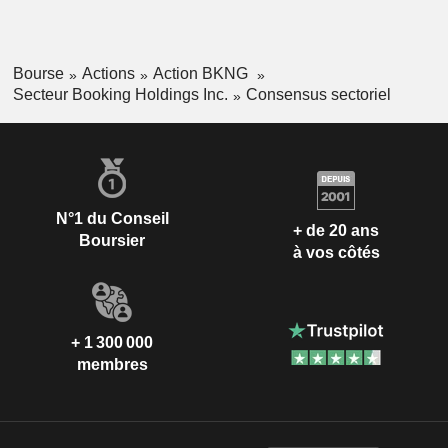
Bourse
Actions
Action BKNG
Secteur Booking Holdings Inc.
Consensus sectoriel
N°1 du Conseil
+ de 20 ans
Boursier
à vos côtés
+ 1 300 000
membres