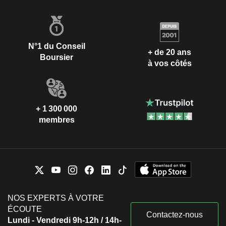
N°1 du Conseil
+ de 20 ans
Boursier
à vos côtés
+ 1 300 000
membres
NOS EXPERTS À VOTRE
ÉCOUTE
Contactez-nous
Lundi - Vendredi 9h-12h / 14h-