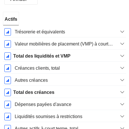
Période
Actifs
Fiscale:
Décembre
Trésorerie et équivalents
Valeur mobilières de placement (VMP) à court terme
Total des liquidités et VMP
Créances clients, total
Autres créances
Total des créances
Dépenses payées d'avance
Liquidités soumises à restrictions
Autres actifs à court terme, total