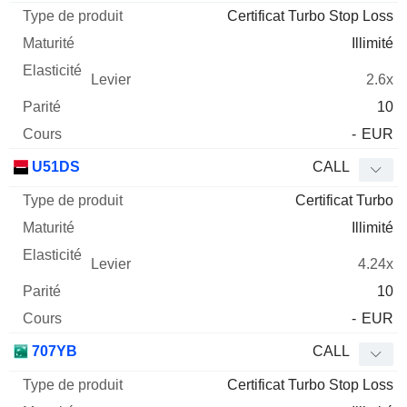
Certificat Turbo Stop Loss
Illimité
2.6x
10
-
EUR
U51DS
CALL
Certificat Turbo
Illimité
4.24x
10
-
EUR
707YB
CALL
Certificat Turbo Stop Loss