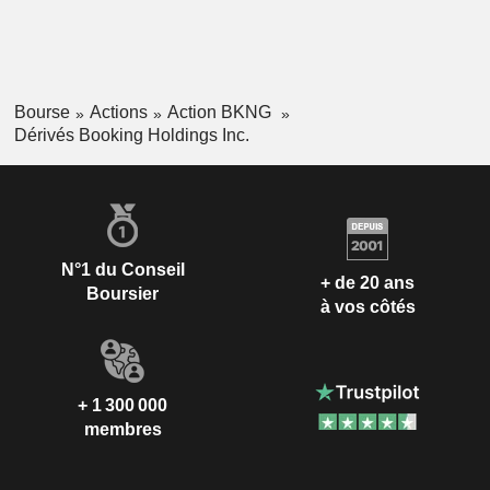
Bourse
Actions
Action BKNG
Dérivés Booking Holdings Inc.
N°1 du Conseil
+ de 20 ans
Boursier
à vos côtés
+ 1 300 000
membres