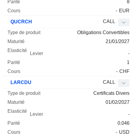
8
-
EUR
CALL
QUCRCH
Obligations Convertibles
21/01/2027
-
1
-
CHF
CALL
LARCDU
Certificats Divers
01/02/2027
-
0.046
-
USD