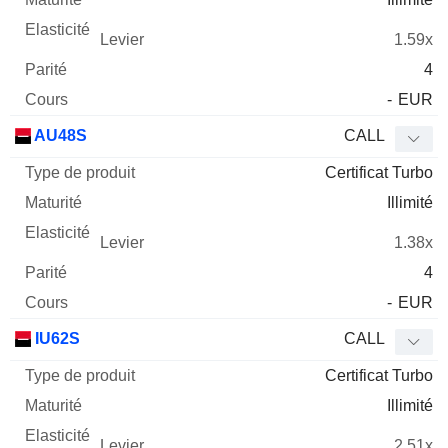
1.59x
4
-
EUR
AU48S
CALL
Certificat Turbo
Illimité
1.38x
4
-
EUR
IU62S
CALL
Certificat Turbo
Illimité
2.51x