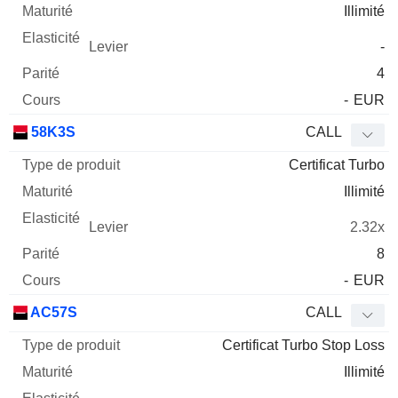
Illimité
-
4
-
EUR
58K3S
CALL
Certificat Turbo
Illimité
2.32x
8
-
EUR
AC57S
CALL
Certificat Turbo Stop Loss
Illimité