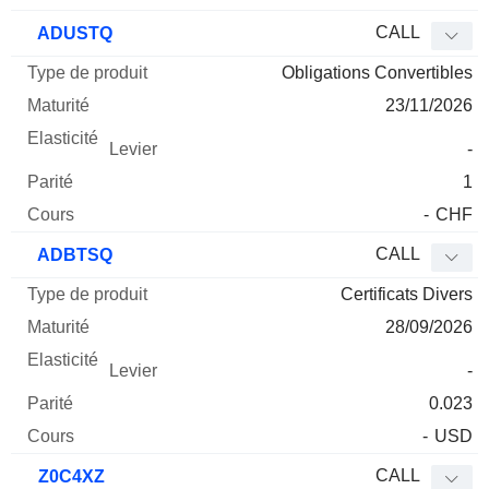
CALL
ADUSTQ
Obligations Convertibles
23/11/2026
-
1
-
CHF
CALL
ADBTSQ
Certificats Divers
28/09/2026
-
0.023
-
USD
CALL
Z0C4XZ