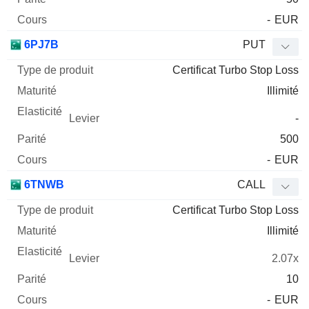
-
EUR
6PJ7B
PUT
Certificat Turbo Stop Loss
Illimité
-
500
-
EUR
6TNWB
CALL
Certificat Turbo Stop Loss
Illimité
2.07x
10
-
EUR