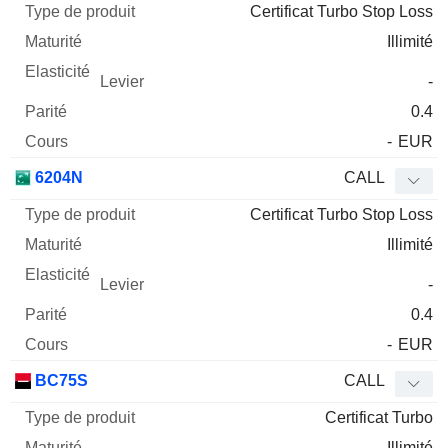
Certificat Turbo Stop Loss
Illimité
-
0.4
-
EUR
6204N
CALL
Certificat Turbo Stop Loss
Illimité
-
0.4
-
EUR
BC75S
CALL
Certificat Turbo
Illimité