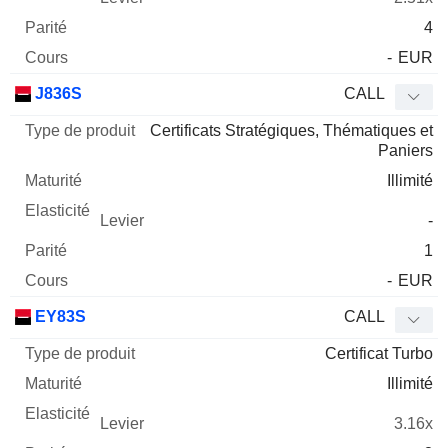
4
-
EUR
J836S
CALL
Certificats Stratégiques, Thématiques et
Paniers
Illimité
-
1
-
EUR
EY83S
CALL
Certificat Turbo
Illimité
3.16x