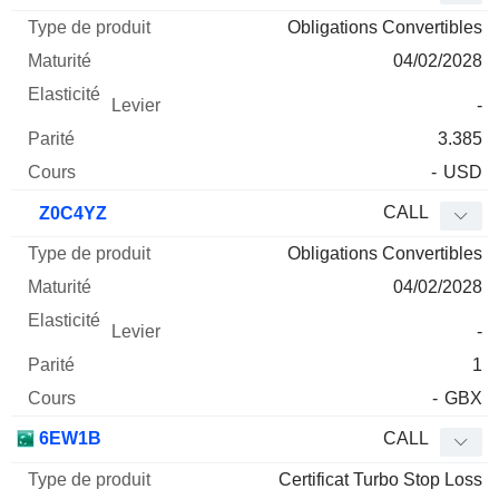
Obligations Convertibles
04/02/2028
-
3.385
-
USD
CALL
Z0C4YZ
Obligations Convertibles
04/02/2028
-
1
-
GBX
6EW1B
CALL
Certificat Turbo Stop Loss