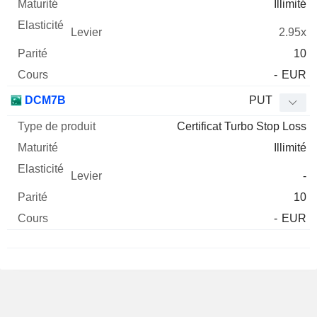
Illimité
2.95x
10
-
EUR
DCM7B
PUT
Certificat Turbo Stop Loss
Illimité
-
10
-
EUR