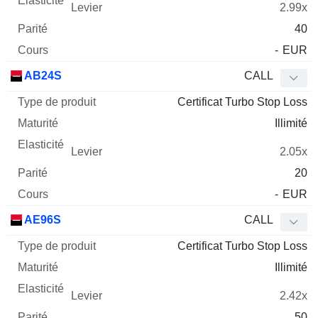
2.99x
40
-
EUR
AB24S
CALL
Certificat Turbo Stop Loss
Illimité
2.05x
20
-
EUR
AE96S
CALL
Certificat Turbo Stop Loss
Illimité
2.42x
50