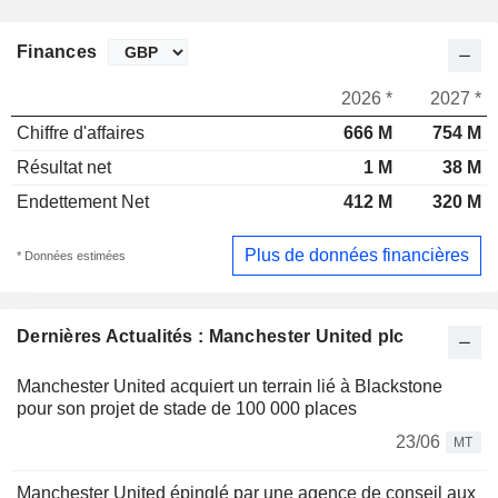
Finances
2026 *
2027 *
Chiffre d'affaires
666 M
754 M
Résultat net
1 M
38 M
Endettement Net
412 M
320 M
Plus de données financières
* Données estimées
Dernières Actualités : Manchester United plc
Manchester United acquiert un terrain lié à Blackstone
pour son projet de stade de 100 000 places
23/06
MT
Manchester United épinglé par une agence de conseil aux