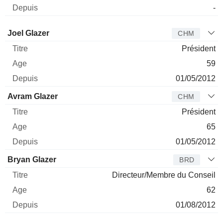
-
Administrateur
Titre
Age
Depuis
Joel Glazer
CHM
Président
59
01/05/2012
Avram Glazer
CHM
Président
65
01/05/2012
Bryan Glazer
BRD
Directeur/Membre du Conseil
62
01/08/2012