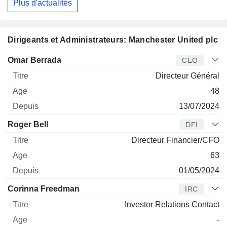
Plus d'actualités
Dirigeants et Administrateurs: Manchester United plc
Dirigeant
Titre
Age
Depuis
Omar Berrada
CEO
Directeur Général
48
13/07/2024
Roger Bell
DFI
Directeur Financier/CFO
63
01/05/2024
Corinna Freedman
IRC
Investor Relations Contact
-