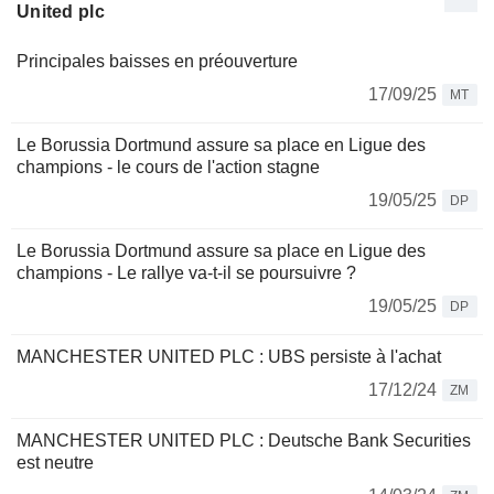
United plc
Principales baisses en préouverture
17/09/25
MT
Le Borussia Dortmund assure sa place en Ligue des
champions - le cours de l'action stagne
19/05/25
DP
Le Borussia Dortmund assure sa place en Ligue des
champions - Le rallye va-t-il se poursuivre ?
19/05/25
DP
MANCHESTER UNITED PLC : UBS persiste à l'achat
17/12/24
ZM
MANCHESTER UNITED PLC : Deutsche Bank Securities
est neutre