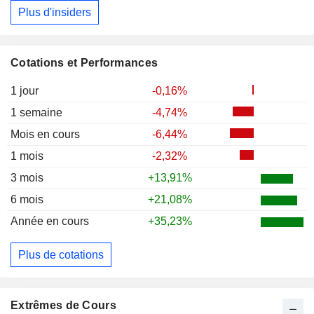
Plus d'insiders
Cotations et Performances
1 jour
-0,16%
1 semaine
-4,74%
Mois en cours
-6,44%
1 mois
-2,32%
3 mois
+13,91%
6 mois
+21,08%
Année en cours
+35,23%
Plus de cotations
Extrêmes de Cours