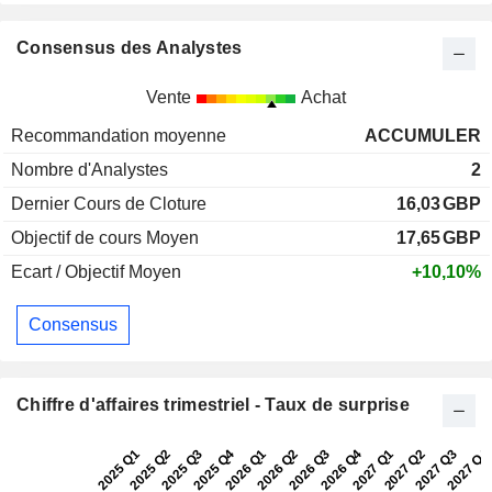
Consensus des Analystes
Vente
Achat
Recommandation moyenne
ACCUMULER
Nombre d'Analystes
2
Dernier Cours de Cloture
16,03
GBP
Objectif de cours Moyen
17,65
GBP
Ecart / Objectif Moyen
+10,10%
Consensus
Chiffre d'affaires trimestriel - Taux de surprise