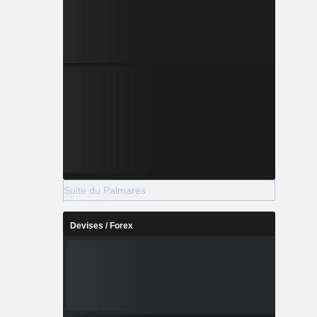
Suite du Palmarès
Devises / Forex