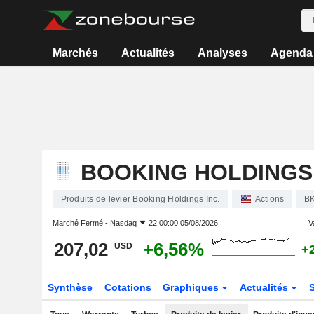
Marchés
Actualités
Analyses
Agenda
BOOKING HOLDINGS 
Produits de levier Booking Holdings Inc.
Actions
B
Marché Fermé -
Nasdaq
22:00:00 05/08/2026
V
207,02
+6,56%
USD
+
Synthèse
Cotations
Graphiques
Actualités