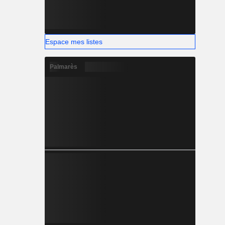
Espace mes listes
Palmarès