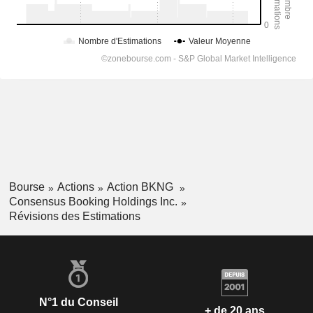
Bourse
Actions
Action BKNG
Consensus Booking Holdings Inc.
Révisions des Estimations
N°1 du Conseil
+ de 20 ans