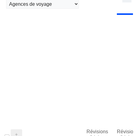
Révisions
Révision