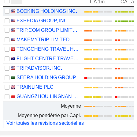
CA 1m.
CA 1an
BOOKING HOLDINGS INC.
EXPEDIA GROUP, INC.
TRIP.COM GROUP LIMITED
MAKEMYTRIP LIMITED
TONGCHENG TRAVEL HOLDINGS LIMITED
FLIGHT CENTRE TRAVEL GROUP LIMITED
TRIPADVISOR, INC.
SEERA HOLDING GROUP
TRAINLINE PLC
GUANGZHOU LINGNAN GROUP HOLDINGS COMPANY LIMITED
Moyenne
Moyenne pondérée par Capi.
Voir toutes les révisions sectorielles