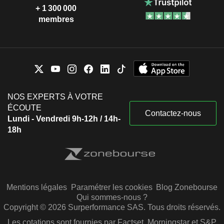
+ 1 300 000
membres
NOS EXPERTS À VOTRE
ÉCOUTE
Contactez-nous
Lundi - Vendredi 9h-12h / 14h-
18h
Mentions légales
Paramétrer les cookies
Blog Zonebourse
Qui sommes-nous ?
Copyright © 2026 Surperformance SAS. Tous droits réservés.
Les cotations sont fournies par Factset, Morningstar et S&P