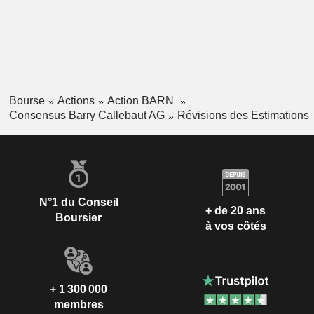
Bourse
Actions
Action BARN
Consensus Barry Callebaut AG
Révisions des Estimations
N°1 du Conseil
+ de 20 ans
Boursier
à vos côtés
+ 1 300 000
membres