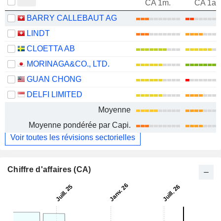
CA 1m.
CA 1an
BARRY CALLEBAUT AG
LINDT
CLOETTA AB
MORINAGA&CO., LTD.
GUAN CHONG
DELFI LIMITED
Moyenne
Moyenne pondérée par Capi.
Voir toutes les révisions sectorielles
Chiffre d'affaires (CA)