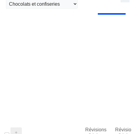
Révisions
Révision