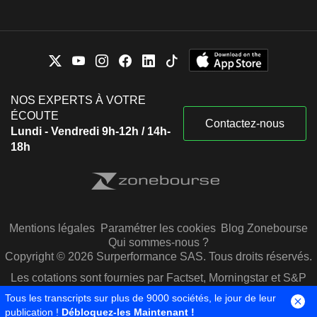
NOS EXPERTS À VOTRE
ÉCOUTE
Contactez-nous
Lundi - Vendredi 9h-12h / 14h-
18h
Mentions légales
Paramétrer les cookies
Blog Zonebourse
Qui sommes-nous ?
Copyright © 2026 Surperformance SAS. Tous droits réservés.
Les cotations sont fournies par Factset, Morningstar et S&P
Capital IQ
Tous les transcripts sur plus de 9000 sociétés, le jour de leur
publication !
Débloquez-les Maintenant !