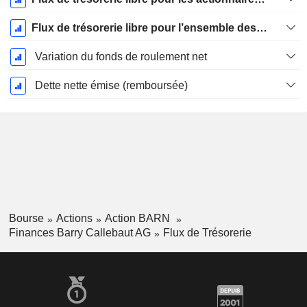
Flux de trésorerie libre pour l’ensemble des pourvoyeurs de fonds (créanciers et actionnaires) FCFF
Variation du fonds de roulement net
Dette nette émise (remboursée)
Bourse
Actions
Action BARN
Finances Barry Callebaut AG
Flux de Trésorerie