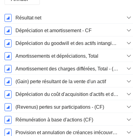
Période
Résultat net
Fiscale:
Août
Dépréciation et amortissement - CF
Dépréciation du goodwill et des actifs intangibles
Amortissements et dépréciations, Total
Amortissement des charges différées, Total - (CF)
(Gain) perte résultant de la vente d'un actif
Dépréciation du coût d'acquisition d'actifs et dépenses de restructuration
(Revenus) pertes sur participations - (CF)
Rémunération à base d'actions (CF)
Provision et annulation de créances irrécouvrables