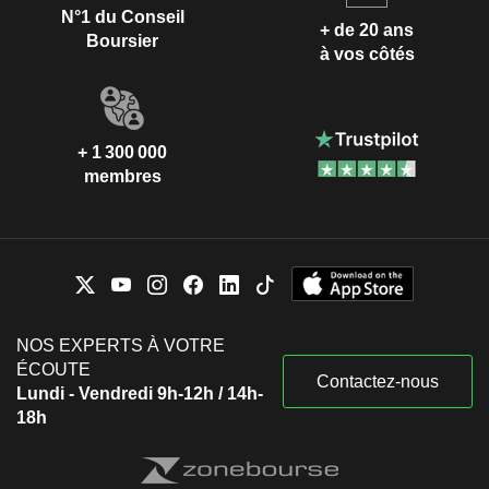
N°1 du Conseil
+ de 20 ans
Boursier
à vos côtés
+ 1 300 000
membres
NOS EXPERTS À VOTRE
ÉCOUTE
Contactez-nous
Lundi - Vendredi 9h-12h / 14h-
18h