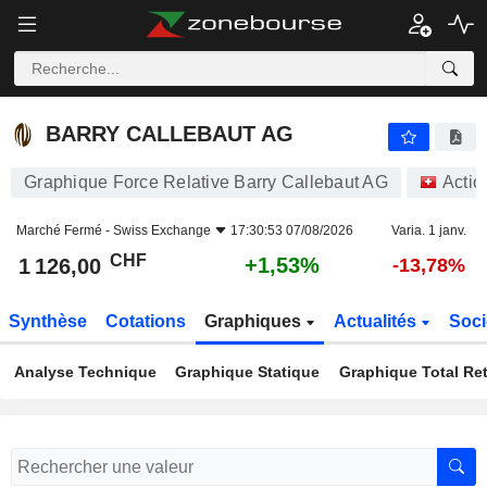
BARRY CALLEBAUT AG
1 126,00
CHF
+1,53%
BARRY CALLEBAUT AG
Graphique Force Relative Barry Callebaut AG
Actio
Marché Fermé -
Swiss Exchange
17:30:53 07/08/2026
Varia. 1 janv.
CHF
+1,53%
1 126,00
-13,78%
Synthèse
Cotations
Graphiques
Actualités
Soci
Analyse Technique
Graphique Statique
Graphique Total Re