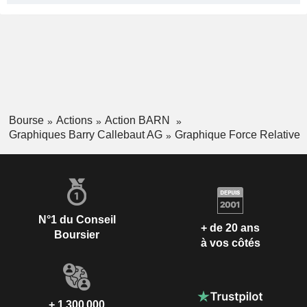
Bourse
Actions
Action BARN
Graphiques Barry Callebaut AG
Graphique Force Relative
N°1 du Conseil
+ de 20 ans
Boursier
à vos côtés
+ 1 300 000