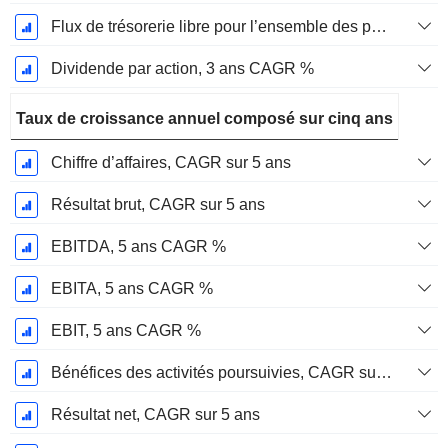
Flux de trésorerie libre pour l’ensemble des pourvoyeurs de fonds (créanciers et actionnaires) FCFF, CAGR sur 3 ans
Dividende par action, 3 ans CAGR %
Taux de croissance annuel composé sur cinq ans
Chiffre d’affaires, CAGR sur 5 ans
Résultat brut, CAGR sur 5 ans
EBITDA, 5 ans CAGR %
EBITA, 5 ans CAGR %
EBIT, 5 ans CAGR %
Bénéfices des activités poursuivies, CAGR sur 5 ans
Résultat net, CAGR sur 5 ans