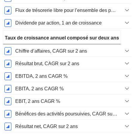
Flux de trésorerie libre pour l’ensemble des pourvoyeurs de fonds (créanciers et actionnaires) FCFF, Croissance 1 an
Dividende par action, 1 an de croissance
Taux de croissance annuel composé sur deux ans
Chiffre d’affaires, CAGR sur 2 ans
Résultat brut, CAGR sur 2 ans
EBITDA, 2 ans CAGR %
EBITA, 2 ans CAGR %
EBIT, 2 ans CAGR %
Bénéfices des activités poursuivies, CAGR sur 2 ans
Résultat net, CAGR sur 2 ans