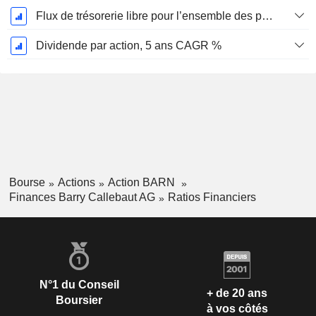
Flux de trésorerie libre pour l’ensemble des pourvoyeurs de fonds (créanciers et actionnaires) FCFF, CAGR sur 5 ans
Dividende par action, 5 ans CAGR %
Bourse
Actions
Action BARN
Finances Barry Callebaut AG
Ratios Financiers
N°1 du Conseil
+ de 20 ans
Boursier
à vos côtés