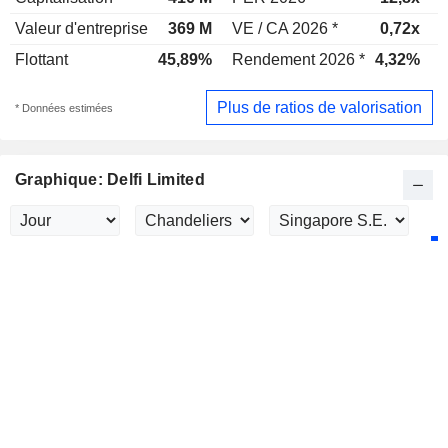
Valeur d'entreprise
369 M
VE / CA 2026 *
0,72x
V
Flottant
45,89%
Rendement 2026 *
4,32%
Plus de ratios de valorisation
* Données estimées
Graphique: Delfi Limited