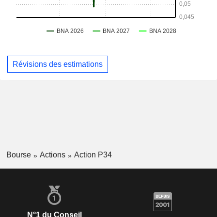
Révisions des estimations
Bourse
Actions
Action P34
N°1 du Conseil