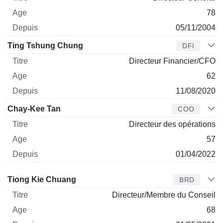
78
05/11/2004
Ting Tshung Chung
DFI
Directeur Financier/CFO
62
11/08/2020
Chay-Kee Tan
COO
Directeur des opérations
57
01/04/2022
Administrateur
Titre
Age
Depuis
Tiong Kie Chuang
BRD
Directeur/Membre du Conseil
68