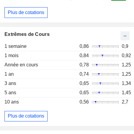
Plus de cotations
Extrêmes de Cours
1 semaine
0,86
0,9
1 mois
0,84
0,92
Année en cours
0,78
1,25
1 an
0,74
1,25
3 ans
0,65
1,34
5 ans
0,65
1,45
10 ans
0,56
2,7
Plus de cotations