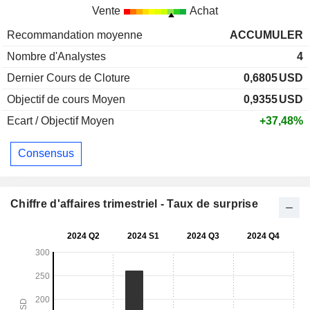
Vente
Achat
Recommandation moyenne
ACCUMULER
Nombre d'Analystes
4
Dernier Cours de Cloture
0,6805
USD
Objectif de cours Moyen
0,9355
USD
Ecart / Objectif Moyen
+37,48%
Consensus
Chiffre d'affaires trimestriel - Taux de surprise