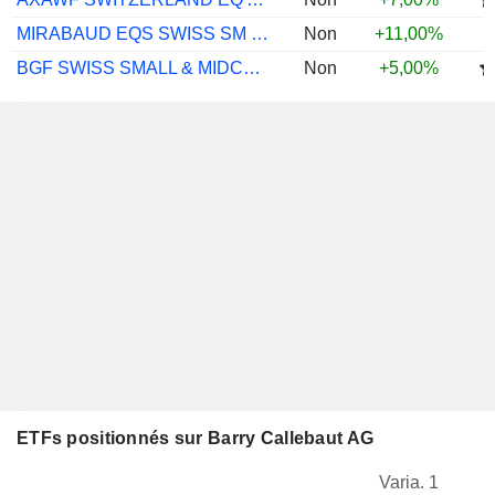
MIRABAUD EQS SWISS SM & MID A CHF ACC
Non
+11,00%
BGF SWISS SMALL & MIDCAP OPPS A2
Non
+5,00%
ETFs positionnés sur Barry Callebaut AG
Varia. 1