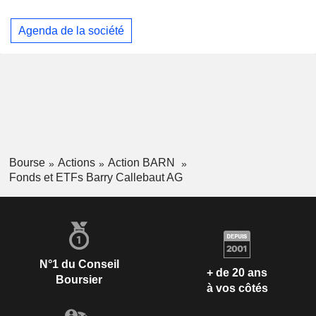
Agenda de la société
Bourse
Actions
Action BARN
Fonds et ETFs Barry Callebaut AG
N°1 du Conseil
+ de 20 ans
Boursier
à vos côtés