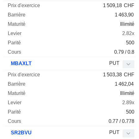
1 509,18
CHF
1 463,90
Illimité
2.82x
500
0.79 / 0.8
PUT
MBAXLT
1 503,38
CHF
1 462,04
Illimité
2.89x
500
0.77 / 0.778
PUT
SR2BVU