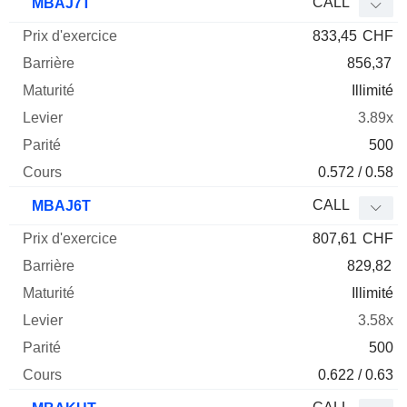
CALL
MBAJ7T
833,45
CHF
856,37
Illimité
3.89x
500
0.572 / 0.58
CALL
MBAJ6T
807,61
CHF
829,82
Illimité
3.58x
500
0.622 / 0.63