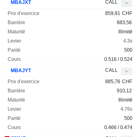
CALL
MBAJXT
859,91
CHF
883,56
Illimité
4.3x
500
0.516 / 0.524
CALL
MBAJYT
885,76
CHF
910,12
Illimité
4.76x
500
0.466 / 0.474