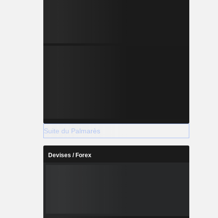
Suite du Palmarès
Devises / Forex