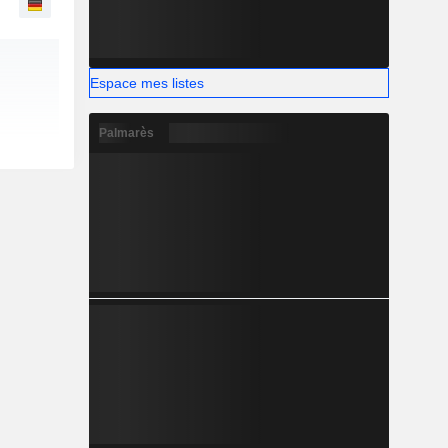
Espace mes listes
Palmarès