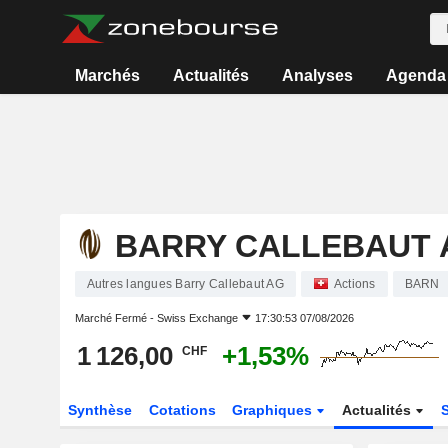
Marchés
Actualités
Analyses
Agenda
BARRY CALLEBAUT 
Autres langues Barry Callebaut AG
Actions
BARN
Marché Fermé -
Swiss Exchange
17:30:53 07/08/2026
1 126,00
+1,53%
CHF
Synthèse
Cotations
Graphiques
Actualités