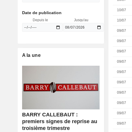
10/07
Date de publication
Depuis le
Jusqu'au
10/07
09/07
09/07
09/07
A la une
09/07
09/07
09/07
09/07
09/07
09/07
BARRY CALLEBAUT :
premiers signes de reprise au
09/07
troisième trimestre