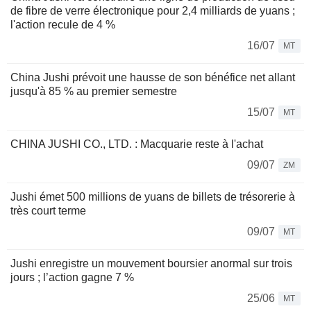
de fibre de verre électronique pour 2,4 milliards de yuans ;
l'action recule de 4 %
16/07
MT
China Jushi prévoit une hausse de son bénéfice net allant
jusqu'à 85 % au premier semestre
15/07
MT
CHINA JUSHI CO., LTD. : Macquarie reste à l'achat
09/07
ZM
Jushi émet 500 millions de yuans de billets de trésorerie à
très court terme
09/07
MT
Jushi enregistre un mouvement boursier anormal sur trois
jours ; l’action gagne 7 %
25/06
MT