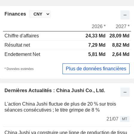
Finances
2026 *
2027 *
Chiffre d'affaires
24,33 Md
28,09 Md
Résultat net
7,29 Md
8,82 Md
Endettement Net
5,81 Md
2,64 Md
Plus de données financières
* Données estimées
Dernières Actualités : China Jushi Co., Ltd.
L'action China Jushi fluctue de plus de 20 % sur trois
séances consécutives ; le titre grimpe de 8 %
21/07
MT
China Jushi va construire une ligne de production de tissu