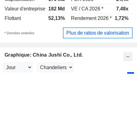
Valeur d'entreprise
182 Md
VE / CA 2026 *
7,48x
V
Flottant
52,13%
Rendement 2026 *
1,72%
Plus de ratios de valorisation
* Données estimées
Graphique: China Jushi Co., Ltd.