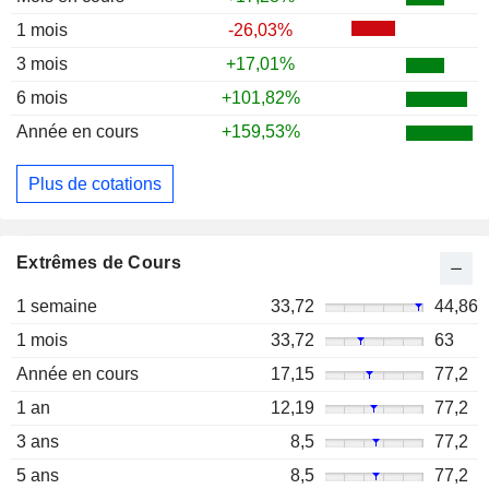
1 mois
-26,03%
3 mois
+17,01%
6 mois
+101,82%
Année en cours
+159,53%
Plus de cotations
Extrêmes de Cours
1 semaine
33,72
44,86
1 mois
33,72
63
Année en cours
17,15
77,2
1 an
12,19
77,2
3 ans
8,5
77,2
5 ans
8,5
77,2