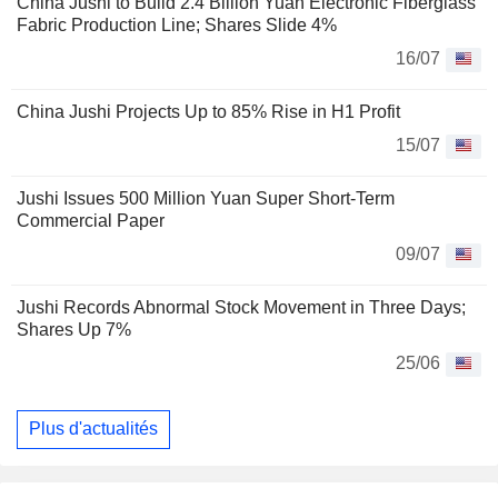
China Jushi to Build 2.4 Billion Yuan Electronic Fiberglass
Fabric Production Line; Shares Slide 4%
16/07
China Jushi Projects Up to 85% Rise in H1 Profit
15/07
Jushi Issues 500 Million Yuan Super Short-Term
Commercial Paper
09/07
Jushi Records Abnormal Stock Movement in Three Days;
Shares Up 7%
25/06
Plus d'actualités