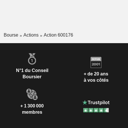
Bourse
Actions
Action 600176
N°1 du Conseil
+ de 20 ans
Boursier
à vos côtés
+ 1 300 000
membres