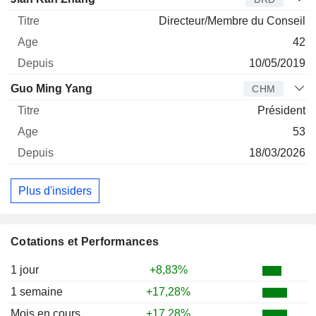
Directeur/Membre du Conseil
42
10/05/2019
Guo Ming Yang
CHM
Président
53
18/03/2026
Plus d'insiders
Cotations et Performances
1 jour
+8,83%
1 semaine
+17,28%
Mois en cours
+17,28%