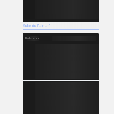
Suite du Palmarès
Palmarès