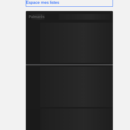
Espace mes listes
Palmarès