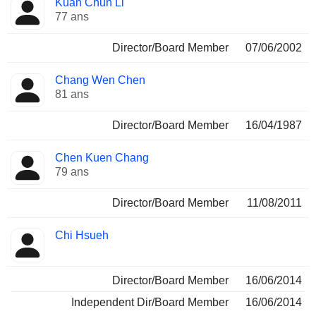
Kuan Chun Li
77 ans
Director/Board Member
07/06/2002
Chang Wen Chen
81 ans
Director/Board Member
16/04/1987
Chen Kuen Chang
79 ans
Director/Board Member
11/08/2011
Chi Hsueh
Director/Board Member
16/06/2014
Independent Dir/Board Member
16/06/2014