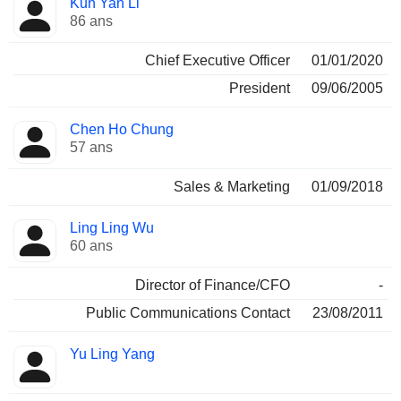
Kun Yan Li
Dirigeant
occupées
86 ans
Chief Executive Officer
01/01/2020
President
09/06/2005
Chen Ho Chung
57 ans
Sales & Marketing
01/09/2018
Ling Ling Wu
60 ans
Director of Finance/CFO
-
Public Communications Contact
23/08/2011
Yu Ling Yang