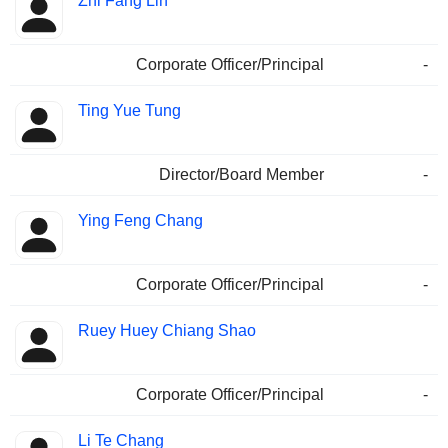
Zhi Fang Lin
Corporate Officer/Principal
-
Ting Yue Tung
Director/Board Member
-
Ying Feng Chang
Corporate Officer/Principal
-
Ruey Huey Chiang Shao
Corporate Officer/Principal
-
Li Te Chang