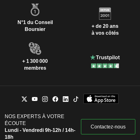
N°1 du Conseil
+ de 20 ans
Boursier
à vos côtés
+ 1 300 000
membres
NOS EXPERTS À VOTRE
ÉCOUTE
Contactez-nous
Lundi - Vendredi 9h-12h / 14h-
18h