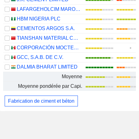
LAFARGEHOLCIM MAROC S.A.
HBM NIGERIA PLC
CEMENTOS ARGOS S.A.
TIANSHAN MATERIAL CO., LTD.
CORPORACIÓN MOCTEZUMA, S.A.B. DE C.V.
-
GCC, S.A.B. DE C.V.
DALMIA BHARAT LIMITED
Moyenne
Moyenne pondérée par Capi.
Fabrication de ciment et béton