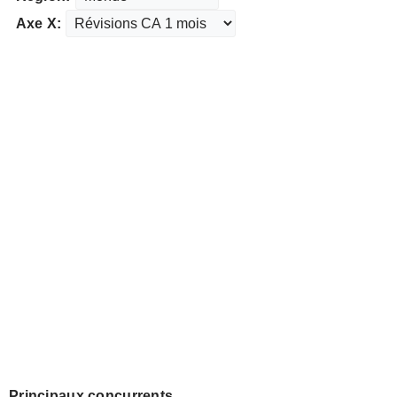
Axe X:
Principaux concurrents