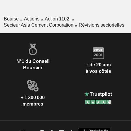
Bourse
Actions
Action 1102
Secteur Asia Cement Corporation
Révisions sectorielles
N°1 du Conseil
+ de 20 ans
Boursier
à vos côtés
+ 1 300 000
membres