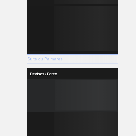
Suite du Palmarès
Devises / Forex