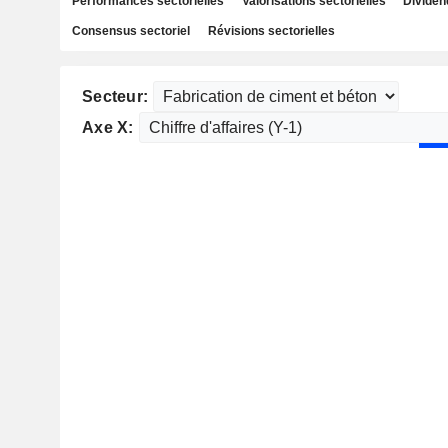
Performances sectorielles
Valorisations sectorielles
Dividen
Consensus sectoriel
Révisions sectorielles
Secteur:
Axe X: