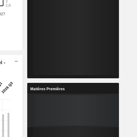
l -
Matières Premières