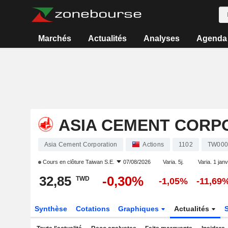
Marchés
Actualités
Analyses
Agenda
ASIA CEMENT CORP
Asia Cement Corporation
Actions
1102
TW000
Cours en clôture
Taiwan S.E.
07/08/2026
Varia. 5j.
Varia. 1 janv
32,85
-0,30%
TWD
-1,05%
-11,69
Synthèse
Cotations
Graphiques
Actualités