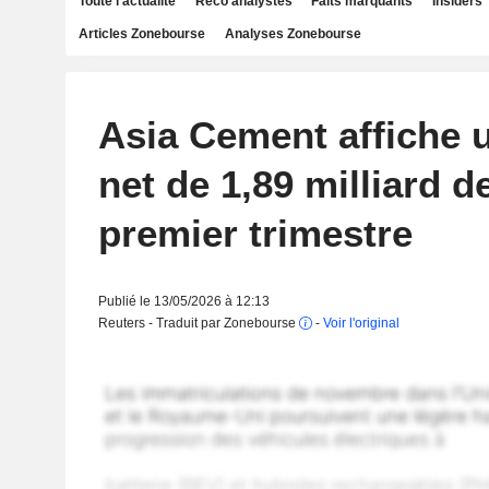
Toute l'actualité
Reco analystes
Faits marquants
Insiders
Articles Zonebourse
Analyses Zonebourse
Asia Cement affiche 
net de 1,89 milliard 
premier trimestre
Publié le 13/05/2026 à 12:13
Reuters - Traduit par Zonebourse
-
Voir l'original