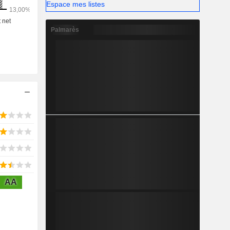
Espace mes listes
Palmarès
AA