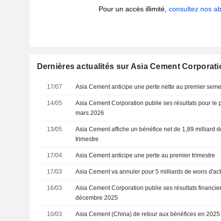
Pour un accès illimité,
consultez nos 
Dernières actualités sur Asia Cement Corporati
17/07
Asia Cement anticipe une perte nette au premier seme
14/05
Asia Cement Corporation publie ses résultats pour le p
mars 2026
13/05
Asia Cement affiche un bénéfice net de 1,89 milliard
trimestre
17/04
Asia Cement anticipe une perte au premier trimestre
17/03
Asia Cement va annuler pour 5 milliards de wons d'ac
16/03
Asia Cement Corporation publie ses résultats financiers
décembre 2025
10/03
Asia Cement (China) de retour aux bénéfices en 2025