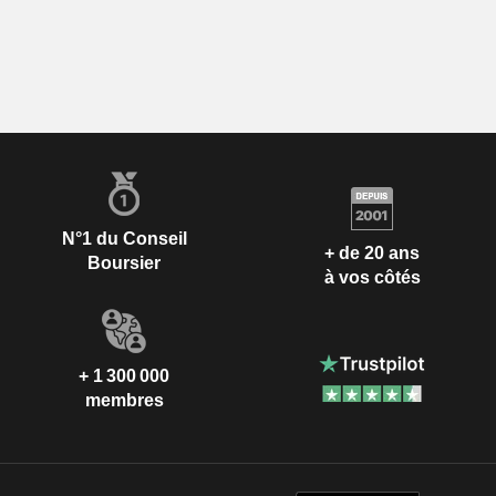
N°1 du Conseil
+ de 20 ans
Boursier
à vos côtés
+ 1 300 000
membres