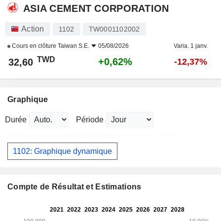
ASIA CEMENT CORPORATION
Action
1102
TW0001102002
Cours en clôture
Taiwan S.E.
05/08/2026
Varia. 1 janv.
TWD
+0,62%
32,60
-12,37%
Graphique
Durée
Période
1102: Graphique dynamique
Compte de Résultat et Estimations