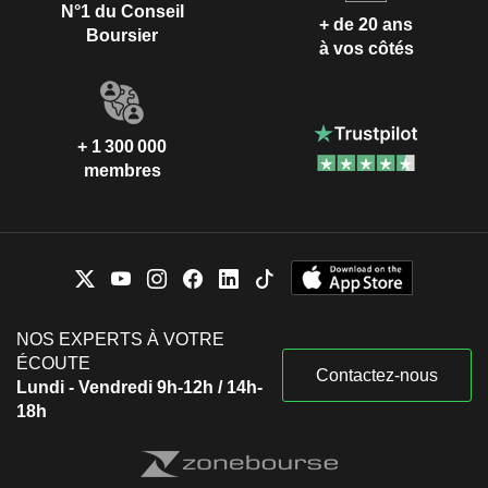
N°1 du Conseil
+ de 20 ans
Boursier
à vos côtés
+ 1 300 000
membres
NOS EXPERTS À VOTRE
ÉCOUTE
Contactez-nous
Lundi - Vendredi 9h-12h / 14h-
18h