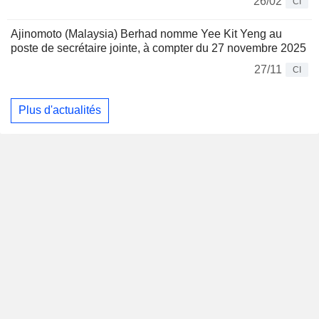
26/02
CI
Ajinomoto (Malaysia) Berhad nomme Yee Kit Yeng au
poste de secrétaire jointe, à compter du 27 novembre 2025
27/11
CI
Plus d'actualités