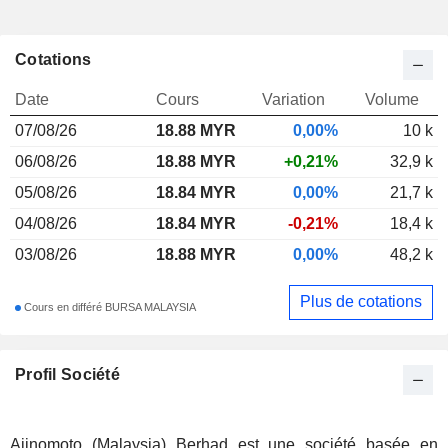
Cotations
Date
Cours
Variation
Volume
07/08/26
18.88
MYR
0,00%
10 k
06/08/26
18.88 MYR
+0,21%
32,9 k
05/08/26
18.84 MYR
0,00%
21,7 k
04/08/26
18.84 MYR
-0,21%
18,4 k
03/08/26
18.88 MYR
0,00%
48,2 k
Plus de cotations
Cours en différé BURSA MALAYSIA
Profil Société
Ajinomoto (Malaysia) Berhad est une société basée en