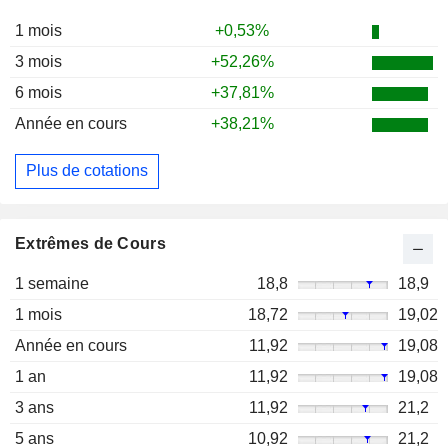
1 mois
+0,53%
3 mois
+52,26%
6 mois
+37,81%
Année en cours
+38,21%
Plus de cotations
Extrêmes de Cours
1 semaine
18,8
18,9
1 mois
18,72
19,02
Année en cours
11,92
19,08
1 an
11,92
19,08
3 ans
11,92
21,2
5 ans
10,92
21,2