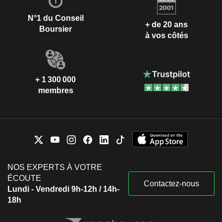
N°1 du Conseil
+ de 20 ans
Boursier
à vos côtés
+ 1 300 000
membres
NOS EXPERTS À VOTRE
ÉCOUTE
Contactez-nous
Lundi - Vendredi 9h-12h / 14h-
18h