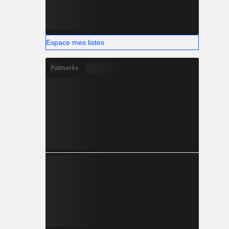
Espace mes listes
Palmarès