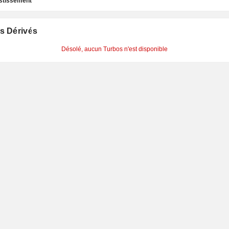
estissement
s Dérivés
Désolé, aucun Turbos n'est disponible