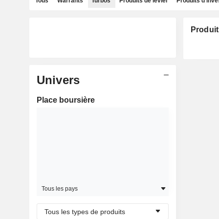
Tous
Warrants
Turbos
Produits de levier
Produits d'inv
Produit
Univers
Place boursière
Tous les pays
Tous les types de produits