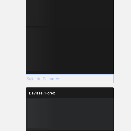
Suite du Palmarès
Devises / Forex