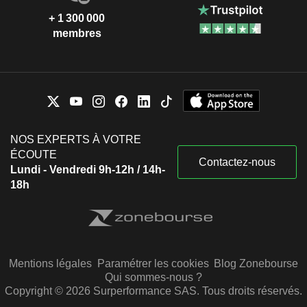
+ 1 300 000
membres
NOS EXPERTS À VOTRE
ÉCOUTE
Contactez-nous
Lundi - Vendredi 9h-12h / 14h-
18h
Mentions légales
Paramétrer les cookies
Blog Zonebourse
Qui sommes-nous ?
Copyright © 2026 Surperformance SAS. Tous droits réservés.