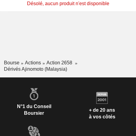
Désolé, aucun produit n'est disponible
Bourse
Actions
Action 2658
Dérivés Ajinomoto (Malaysia)
N°1 du Conseil
+ de 20 ans
Boursier
à vos côtés