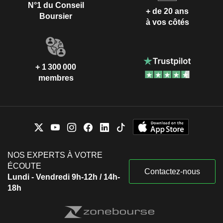
N°1 du Conseil
+ de 20 ans
Boursier
à vos côtés
+ 1 300 000
membres
NOS EXPERTS À VOTRE
ÉCOUTE
Contactez-nous
Lundi - Vendredi 9h-12h / 14h-
18h